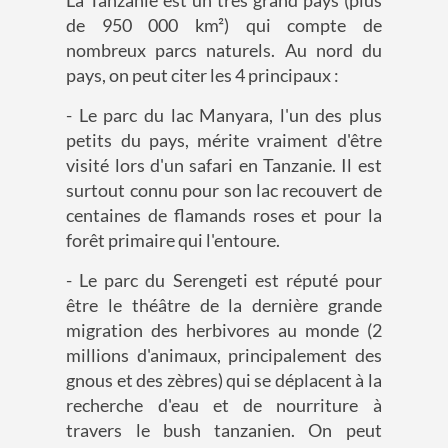
La Tanzanie est un très grand pays (plus
de 950 000 km²) qui compte de
nombreux parcs naturels. Au nord du
pays, on peut citer les 4 principaux :
- Le parc du lac Manyara, l'un des plus
petits du pays, mérite vraiment d'être
visité lors d'un safari en Tanzanie. Il est
surtout connu pour son lac recouvert de
centaines de flamands roses et pour la
forêt primaire qui l'entoure.
- Le parc du Serengeti est réputé pour
être le théâtre de la dernière grande
migration des herbivores au monde (2
millions d'animaux, principalement des
gnous et des zèbres) qui se déplacent à la
recherche d'eau et de nourriture à
travers le bush tanzanien. On peut