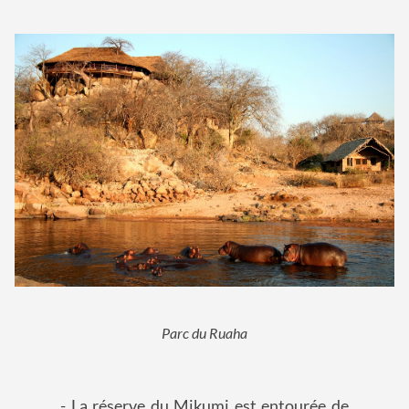
Parc du Ruaha
- La réserve du Mikumi est entourée de