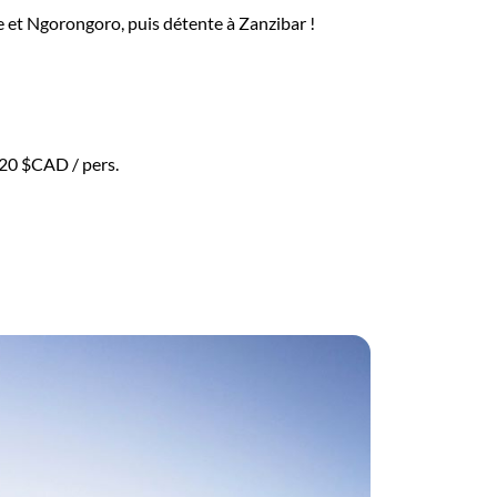
e et Ngorongoro, puis détente à Zanzibar !
520 $CAD
/ pers.