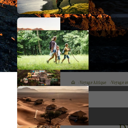
Voyage Afrique
Voyage a