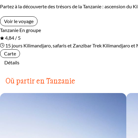
Partez à la découverte des trésors de la Tanzanie : ascension du K
Voir le voyage
Tanzanie
En groupe
4,84 / 5
15 jours
Kilimandjaro, safaris et Zanzibar
Trek Kilimandjaro et
Carte
Détails
Où partir en Tanzanie