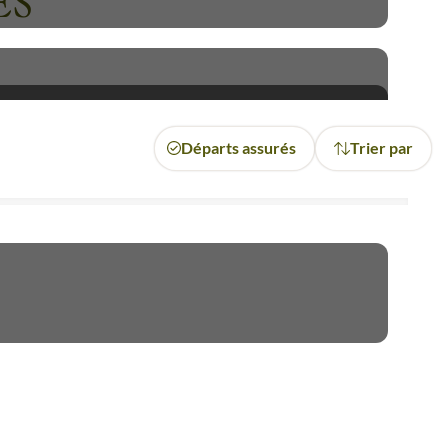
ES
Départs assurés
Trier par