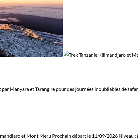
r Manyara et Tarangire pour des journées inoubliables de safari!
limandjaro et Mont Meru
Prochain départ le 11/09/2026
Niveau :