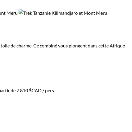
e toile de charme. Ce combiné vous plongent dans cette Afrique
partir de
7 810 $CAD
/ pers.