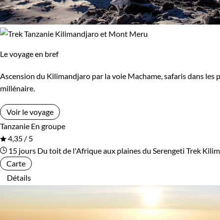
Le voyage en bref
Ascension du Kilimandjaro par la voie Machame, safaris dans les 
millénaire.
Voir le voyage
Tanzanie
En groupe
4,35 / 5
15 jours
Du toit de l'Afrique aux plaines du Serengeti
Trek Kili
Carte
Détails