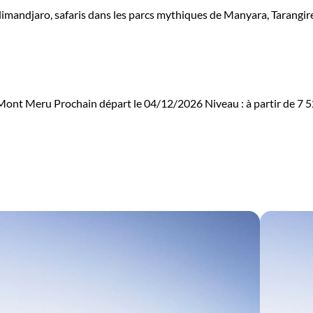
ilimandjaro, safaris dans les parcs mythiques de Manyara, Tarangir
 Mont Meru
Prochain départ le 04/12/2026
Niveau :
à partir de
7 