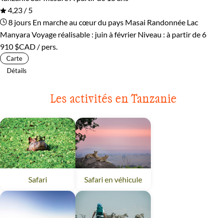
4,23 / 5
8 jours
En marche au cœur du pays Masai
Randonnée Lac
Manyara
Voyage réalisable : juin à février
Niveau :
à partir de
6
910 $CAD
/ pers.
Carte
Détails
Les activités en Tanzanie
Safari
Tanzanie
Safari en véhicule
Tanzanie