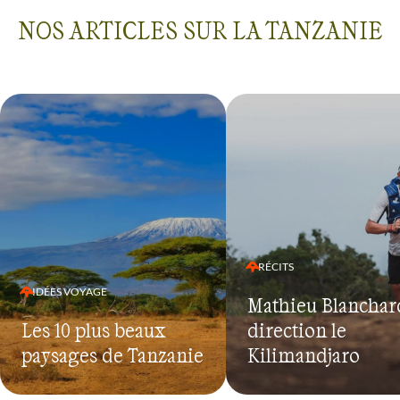
Nous recommandons.
NOS ARTICLES SUR LA TANZANIE
RÉCITS
IDÉES VOYAGE
Mathieu Blanchard
Les 10 plus beaux
direction le
paysages de Tanzanie
Kilimandjaro