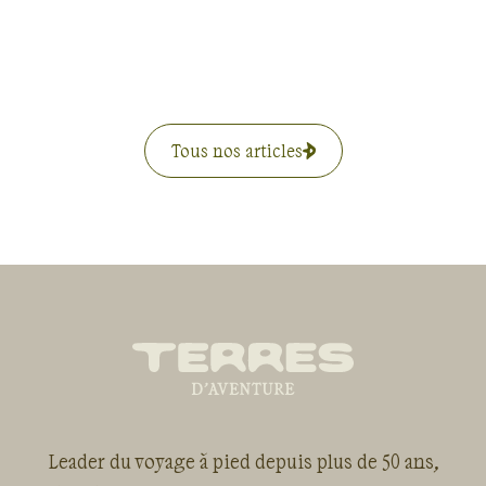
Tous nos articles
Leader du voyage à pied depuis plus de 50 ans,