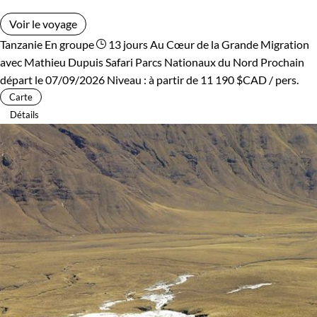
Voir le voyage
Tanzanie
En groupe
13 jours
Au Cœur de la Grande Migration
avec Mathieu Dupuis
Safari Parcs Nationaux du Nord
Prochain
départ le 07/09/2026
Niveau :
à partir de
11 190 $CAD
/ pers.
Carte
Détails