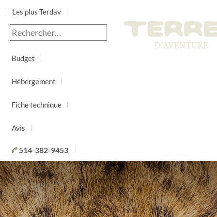
Les plus Terdav
Jour par jour
Budget
Hébergement
Fiche technique
Avis
514-382-9453