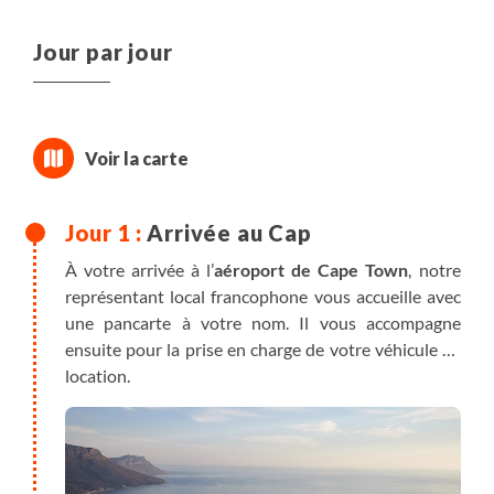
Jour par jour
Arrivée au Cap
À votre arrivée à l’
aéroport de Cape Town
, notre
représentant local francophone vous accueille avec
une pancarte à votre nom. Il vous accompagne
ensuite pour la prise en charge de votre véhicule de
location.
Route vers le centre-ville du Cap.
Depuis votre guesthouse vous pouvez facilement
rejoindre les rues animées et les restaurants de