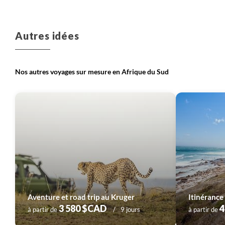
Autres idées
Nos autres voyages sur mesure en Afrique du Sud
Aventure et road trip au Kruger
3 580 $CAD
4
à partir de
9 jours
à partir de