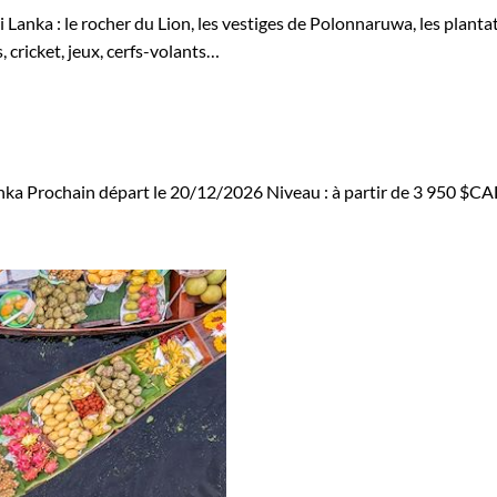
i Lanka : le rocher du Lion, les vestiges de Polonnaruwa, les plant
 cricket, jeux, cerfs-volants…
nka
Prochain départ le 20/12/2026
Niveau :
à partir de
3 950 $C