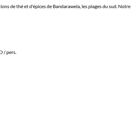
ations de thé et d'épices de Bandarawela, les plages du sud. Notre
AD
/ pers.