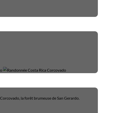
u Corcovado, la forêt brumeuse de San Gerardo.