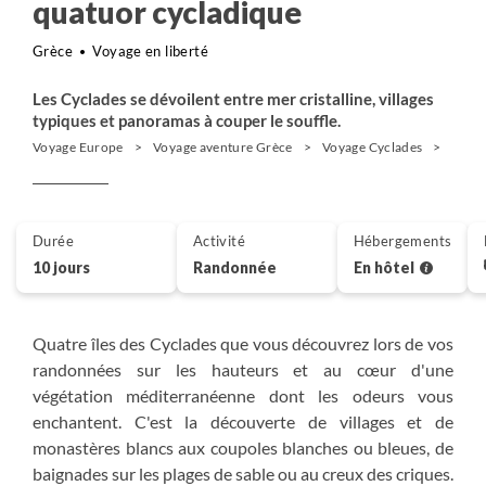
quatuor cycladique
Grèce
Voyage en liberté
Les Cyclades se dévoilent entre mer cristalline, villages
typiques et panoramas à couper le souffle.
Voyage Europe
Voyage aventure Grèce
Voyage Cyclades
Rand
Durée
Activité
Hébergements
10 jours
Randonnée
En hôtel
Quatre îles des Cyclades que vous découvrez lors de vos
randonnées sur les hauteurs et au cœur d'une
végétation méditerranéenne dont les odeurs vous
enchantent. C'est la découverte de villages et de
monastères blancs aux coupoles blanches ou bleues, de
baignades sur les plages de sable ou au creux des criques.