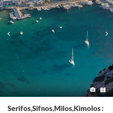
Serifos,Sifnos,Milos,Kimolos :