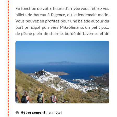
En fonction de votre heure d’arrivée vous retirez vos
billets de bateau à l’agence, ou le lendemain matin.
Vous pouvez en profitez pour une balade autour du
port principal puis vers Mikrolimano, un petit port
de pêche plein de charme, bordé de tavernes et de
cafés où déguster un café frappé ou un plat
de poisson face aux voiliers.
en hôtel