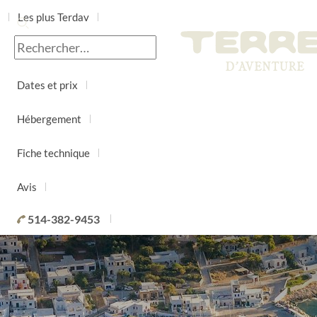
Les plus Terdav
Jour par jour
Dates et prix
Hébergement
Fiche technique
Avis
514-382-9453