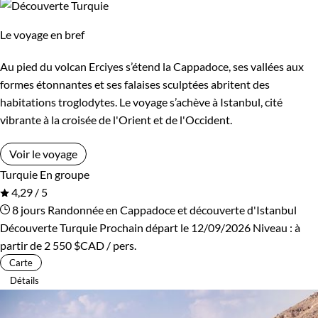
Le voyage en bref
Au pied du volcan Erciyes s’étend la Cappadoce, ses vallées aux
formes étonnantes et ses falaises sculptées abritent des
habitations troglodytes. Le voyage s’achève à Istanbul, cité
vibrante à la croisée de l'Orient et de l'Occident.
Voir le voyage
Turquie
En groupe
4,29 / 5
8 jours
Randonnée en Cappadoce et découverte d'Istanbul
Découverte Turquie
Prochain départ le 12/09/2026
Niveau :
à
partir de
2 550 $CAD
/ pers.
Carte
Détails