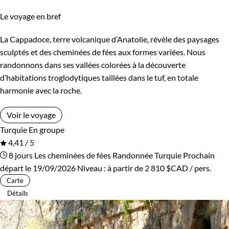
Le voyage en bref
La Cappadoce, terre volcanique d’Anatolie, révèle des paysages
sculptés et des cheminées de fées aux formes variées. Nous
randonnons dans ses vallées colorées à la découverte
d’habitations troglodytiques taillées dans le tuf, en totale
harmonie avec la roche.
Voir le voyage
Turquie
En groupe
4,41 / 5
8 jours
Les cheminées de fées
Randonnée Turquie
Prochain
départ le 19/09/2026
Niveau :
à partir de
2 810 $CAD
/ pers.
Carte
Détails