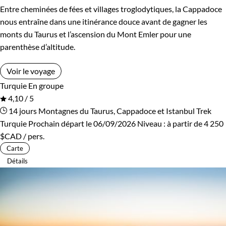
Entre cheminées de fées et villages troglodytiques, la Cappadoce
nous entraîne dans une itinérance douce avant de gagner les
monts du Taurus et l’ascension du Mont Emler pour une
parenthèse d’altitude.
Voir le voyage
Turquie
En groupe
4,10 / 5
14 jours
Montagnes du Taurus, Cappadoce et Istanbul
Trek
Turquie
Prochain départ le 06/09/2026
Niveau :
à partir de
4 250
$CAD
/ pers.
Carte
Détails