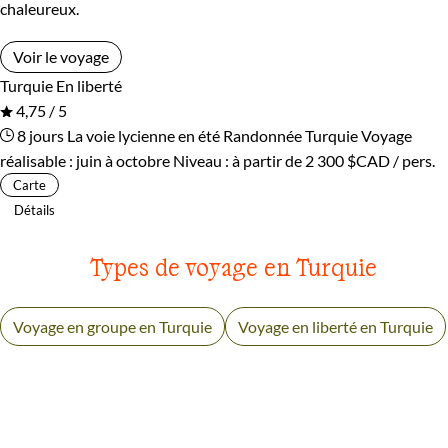
chaleureux.
Voir le voyage
Turquie
En liberté
4,75 / 5
8 jours
La voie lycienne en été
Randonnée Turquie
Voyage
réalisable : juin à octobre
Niveau :
à partir de
2 300 $CAD
/ pers.
Carte
Détails
Types de voyage en Turquie
Voyage en groupe en Turquie
Voyage en liberté en Turquie