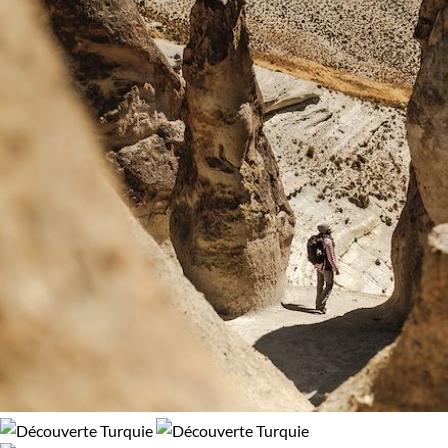
Haute Montagne
Patrimoine et Nature