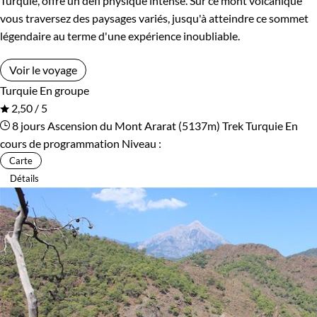
Turquie, offre un défi physique intense. Sur ce mont volcanique
vous traversez des paysages variés, jusqu'à atteindre ce sommet
légendaire au terme d'une expérience inoubliable.
Voir le voyage
Turquie
En groupe
2,50 / 5
8 jours
Ascension du Mont Ararat (5137m)
Trek Turquie
En
cours de programmation
Niveau :
Carte
Détails