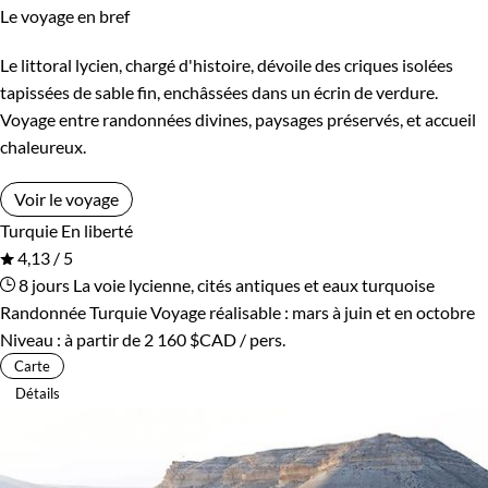
Le voyage en bref
Le littoral lycien, chargé d'histoire, dévoile des criques isolées
tapissées de sable fin, enchâssées dans un écrin de verdure.
Voyage entre randonnées divines, paysages préservés, et accueil
chaleureux.
Voir le voyage
Turquie
En liberté
4,13 / 5
8 jours
La voie lycienne, cités antiques et eaux turquoise
Randonnée Turquie
Voyage réalisable : mars à juin et en octobre
Niveau :
à partir de
2 160 $CAD
/ pers.
Carte
Détails