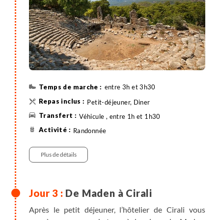
vient vous chercher et vous conduit à Cirali où vous
vous installez pour 3 nuits en pension en bord de
plage (baignade possible).
entre 3h et 3h30
Petit-déjeuner, Diner
Véhicule , entre 1h et 1h30
Randonnée
Plus de détails
De Maden à Cirali
Après le petit déjeuner, l’hôtelier de Cirali vous