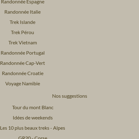
Randonnée Espagne
Randonnée Italie
Trek Islande
Trek Pérou
Trek Vietnam
Randonnée Portugal
Randonnée Cap-Vert
Randonnée Croatie
Voyage Namibie
Nos suggestions
Tour du mont Blanc
Idées de weekends
Les 10 plus beaux treks - Alpes
GR20 - Corse