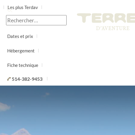
Les plus Terdav
Jour par jour
Dates et prix
Hébergement
Fiche technique
514-382-9453