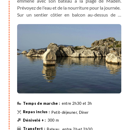
emmène avec son bateau à la plage de Maden.
Prévoyez de l'eau et de la nourriture pour la journée.
Sur un sentier côtier en balcon au-dessus de la
Méditerranée vous parvenez à Cirali après 2h30 de
randonnée. Vous avez donc suffisamment de temps
pour vous détendre sous les pinèdes, vous baigner
et profiter du cadre.
entre 2h30 et 3h
Petit-déjeuner, Diner
300 m
Bateau , entre 2h et 2h30