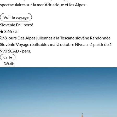
spectaculaires sur la mer Adriatique et les Alpes.
Voir le voyage
Slovénie
En liberté
3,65 / 5
8 jours
Des Alpes juliennes à la Toscane slovène
Randonnée
Slovénie
Voyage réalisable : mai à octobre
Niveau :
à partir de
1
990 $CAD
/ pers.
Carte
Détails