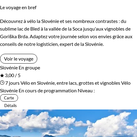
Le voyage en bref
Découvrez à vélo la Slovénie et ses nombreux contrastes : du
sublime lac de Bled à la vallée de la Soca jusqu'aux vignobles de
Goriška Brda. Adaptez votre journée selon vos envies grâce aux
conseils de notre logisticien, expert de la Slovénie.
Voir le voyage
Slovénie
En groupe
3,00 / 5
7 jours
Vélo en Slovénie, entre lacs, grottes et vignobles
Vélo
Slovénie
En cours de programmation
Niveau :
Carte
Détails