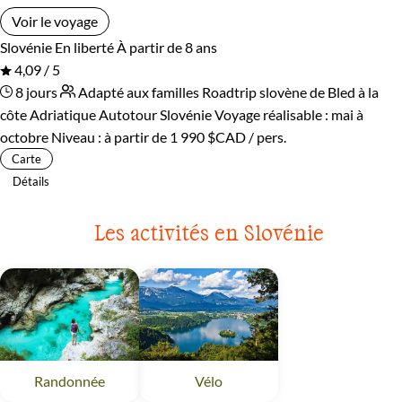
Voir le voyage
Slovénie
En liberté
À partir de 8 ans
4,09 / 5
8 jours
Adapté aux familles
Roadtrip slovène de Bled à la
côte Adriatique
Autotour Slovénie
Voyage réalisable : mai à
octobre
Niveau :
à partir de
1 990 $CAD
/ pers.
Carte
Détails
Les activités en Slovénie
Randonnée
Slovénie
Vélo
Slovénie