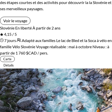
des étapes courtes et des activités pour découvrir la la Slovénie et
ses merveilleux paysages.
Voir le voyage
Slovénie
En liberté
À partir de 2 ans
4,15 / 5
7 jours
Adapté aux familles
Le lac de Bled et la Soca à vélo en
famille
Vélo Slovénie
Voyage réalisable : mai à octobre
Niveau :
à
partir de
1 760 $CAD
/ pers.
Carte
Détails