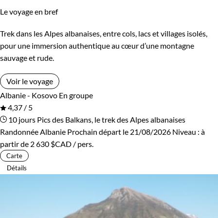
Le voyage en bref
Trek dans les Alpes albanaises, entre cols, lacs et villages isolés,
pour une immersion authentique au cœur d’une montagne
sauvage et rude.
Voir le voyage
Albanie - Kosovo
En groupe
4,37 / 5
10 jours
Pics des Balkans, le trek des Alpes albanaises
Randonnée Albanie
Prochain départ le 21/08/2026
Niveau :
à
partir de
2 630 $CAD
/ pers.
Carte
Détails