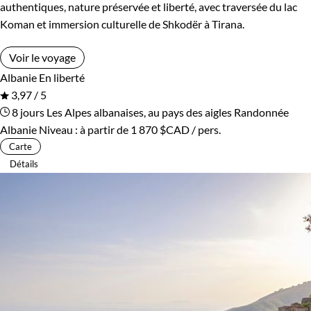
authentiques, nature préservée et liberté, avec traversée du lac
Koman et immersion culturelle de Shkodër à Tirana.
Voir le voyage
Albanie
En liberté
3,97 / 5
8 jours
Les Alpes albanaises, au pays des aigles
Randonnée
Albanie
Niveau :
à partir de
1 870 $CAD
/ pers.
Carte
Détails