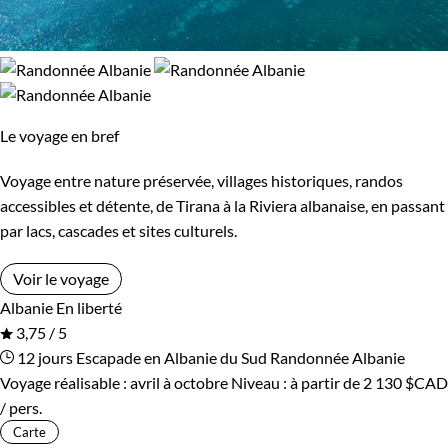
Le voyage en bref
Voyage entre nature préservée, villages historiques, randos
accessibles et détente, de Tirana à la Riviera albanaise, en passant
par lacs, cascades et sites culturels.
Voir le voyage
Albanie
En liberté
3,75 / 5
12 jours
Escapade en Albanie du Sud
Randonnée Albanie
Voyage réalisable : avril à octobre
Niveau :
à partir de
2 130 $CAD
/ pers.
Carte