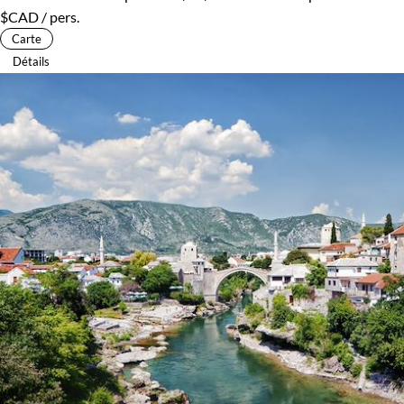
$CAD
/ pers.
Carte
Détails