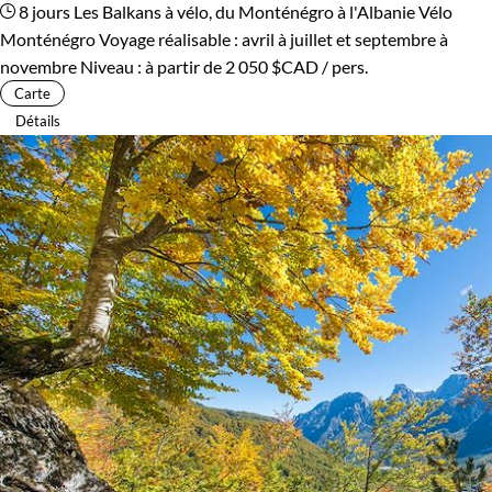
8 jours
Les Balkans à vélo, du Monténégro à l'Albanie
Vélo
Monténégro
Voyage réalisable : avril à juillet et septembre à
novembre
Niveau :
à partir de
2 050 $CAD
/ pers.
Carte
Détails