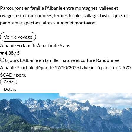
Parcourons en famille l’Albanie entre montagnes, vallées et
rivages, entre randonnées, fermes locales, villages historiques et
panoramas spectaculaires sur mer et montagne.
Voir le voyage
Albanie
En famille
À partir de 6 ans
4,38 / 5
8 jours
L'Albanie en famille : nature et culture
Randonnée
Albanie
Prochain départ le 17/10/2026
Niveau :
à partir de
2 570
$CAD
/ pers.
Carte
Détails