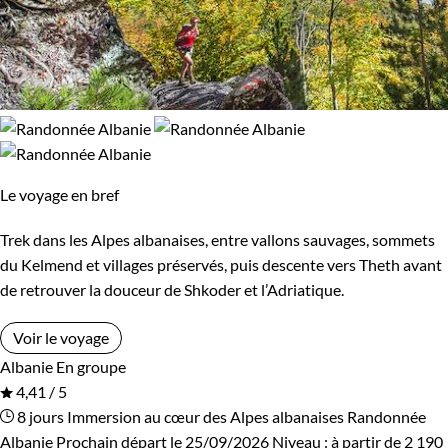
Le voyage en bref
Trek dans les Alpes albanaises, entre vallons sauvages, sommets
du Kelmend et villages préservés, puis descente vers Theth avant
de retrouver la douceur de Shkoder et l’Adriatique.
Voir le voyage
Albanie
En groupe
4,41 / 5
8 jours
Immersion au cœur des Alpes albanaises
Randonnée
Albanie
Prochain départ le 25/09/2026
Niveau :
à partir de
2 190