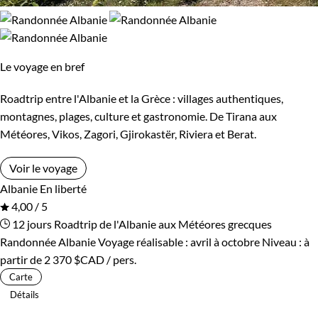
Le voyage en bref
Roadtrip entre l'Albanie et la Grèce : villages authentiques,
montagnes, plages, culture et gastronomie. De Tirana aux
Météores, Vikos, Zagori, Gjirokastër, Riviera et Berat.
Voir le voyage
Albanie
En liberté
4,00 / 5
12 jours
Roadtrip de l'Albanie aux Météores grecques
Randonnée Albanie
Voyage réalisable : avril à octobre
Niveau :
à
partir de
2 370 $CAD
/ pers.
Carte
Détails