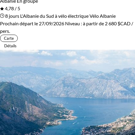
Albanie
En groupe
4,78 / 5
8 jours
L'Albanie du Sud à vélo électrique
Vélo Albanie
Prochain départ le 27/09/2026
Niveau :
à partir de
2 680 $CAD
/
pers.
Carte
Détails