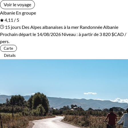
Voir le voyage
Albanie
En groupe
4,11 / 5
15 jours
Des Alpes albanaises à la mer
Randonnée Albanie
Prochain départ le 14/08/2026
Niveau :
à partir de
3 820 $CAD
/
pers.
Carte
Détails