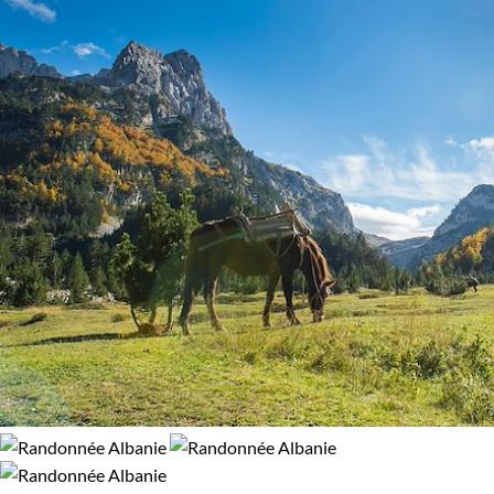
Montagne
Patrimoine et Nature