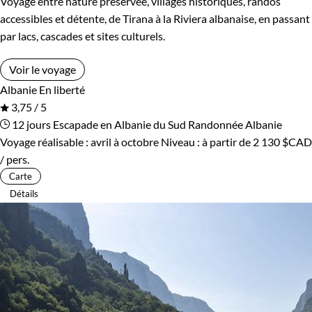
Voyage entre nature préservée, villages historiques, randos
accessibles et détente, de Tirana à la Riviera albanaise, en passant
par lacs, cascades et sites culturels.
Voir le voyage
Albanie
En liberté
3,75 / 5
12 jours
Escapade en Albanie du Sud
Randonnée Albanie
Voyage réalisable : avril à octobre
Niveau :
à partir de
2 130 $CAD
/ pers.
Carte
Détails