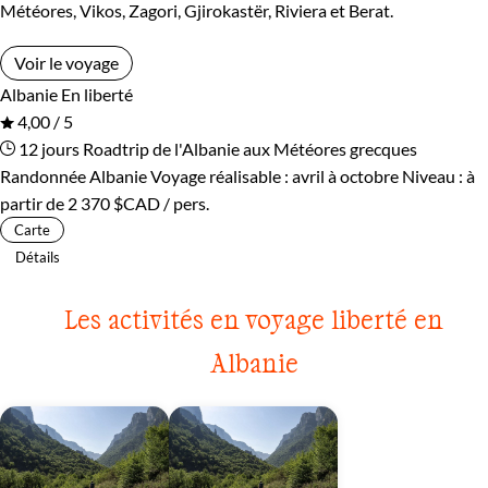
Météores, Vikos, Zagori, Gjirokastër, Riviera et Berat.
Voir le voyage
Albanie
En liberté
4,00 / 5
12 jours
Roadtrip de l'Albanie aux Météores grecques
Randonnée Albanie
Voyage réalisable : avril à octobre
Niveau :
à
partir de
2 370 $CAD
/ pers.
Carte
Détails
Les activités en voyage liberté en
Albanie