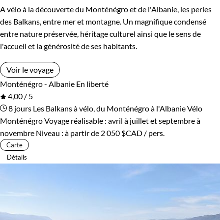
A vélo à la découverte du Monténégro et de l'Albanie, les perles
des Balkans, entre mer et montagne. Un magnifique condensé
entre nature préservée, héritage culturel ainsi que le sens de
l'accueil et la générosité de ses habitants.
Voir le voyage
Monténégro - Albanie
En liberté
4,00 / 5
8 jours
Les Balkans à vélo, du Monténégro à l'Albanie
Vélo
Monténégro
Voyage réalisable : avril à juillet et septembre à
novembre
Niveau :
à partir de
2 050 $CAD
/ pers.
Carte
Détails