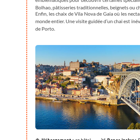
Bolhao, pâtisseries traditionnelles, beignets o
Enfin, les chaix de Vila Nova de Gaia où les nec
monde entier. Une visite guidée d’un chai est iné
de Porto.