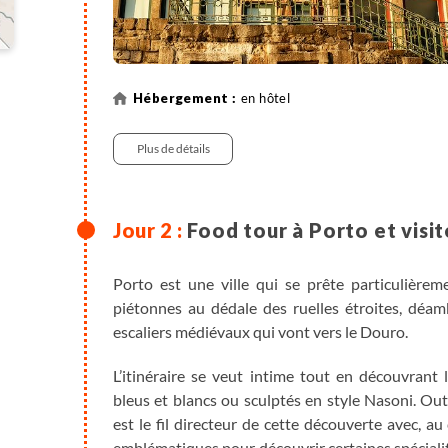
en hôtel
Plus de détails
Food tour à Porto et visit
Porto est une ville qui se prête particulièrem
piétonnes au dédale des ruelles étroites, déam
escaliers médiévaux qui vont vers le Douro.
L’itinéraire se veut intime tout en découvran
bleus et blancs ou sculptés en style Nasoni. Out
est le fil directeur de cette découverte avec, 
emblématiques pour découvrir certaines spécialité