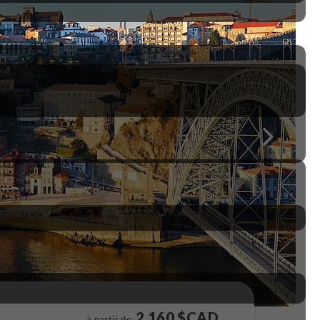
2 160 $CAD
à partir de