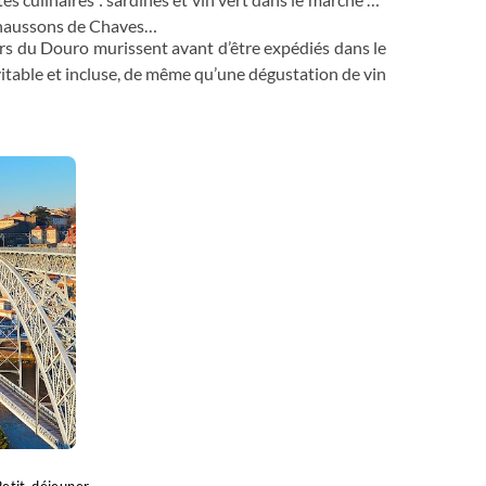
u chaussons de Chaves…
tars du Douro murissent avant d’être expédiés dans le
vitable et incluse, de même qu’une dégustation de vin