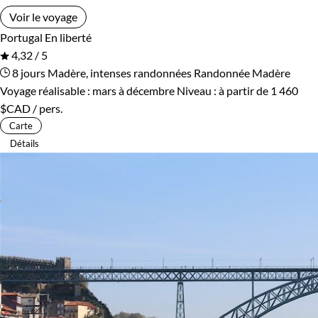
Voir le voyage
Portugal
En liberté
4,32 / 5
8 jours
Madère, intenses randonnées
Randonnée Madère
Voyage réalisable : mars à décembre
Niveau :
à partir de
1 460
$CAD
/ pers.
Carte
Détails