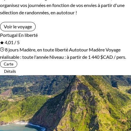
organisez vos journées en fonction de vos envies à partir d'une
sélection de randonnées, en autotour !
Voir le voyage
Portugal
En liberté
4,01 / 5
8 jours
Madère, en toute liberté
Autotour Madère
Voyage
réalisable : toute l'année
Niveau :
à partir de
1 440 $CAD
/ pers.
Carte
Détails