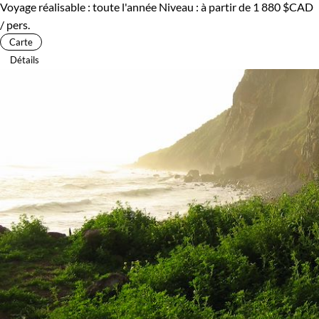
Voyage réalisable : toute l'année
Niveau :
à partir de
1 880 $CAD
/ pers.
Carte
Détails