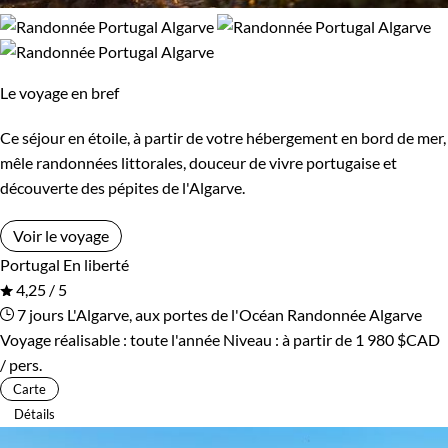
Le voyage en bref
Ce séjour en étoile, à partir de votre hébergement en bord de mer,
mêle randonnées littorales, douceur de vivre portugaise et
découverte des pépites de l'Algarve.
Voir le voyage
Portugal
En liberté
4,25 / 5
7 jours
L'Algarve, aux portes de l'Océan
Randonnée Algarve
Voyage réalisable : toute l'année
Niveau :
à partir de
1 980 $CAD
/ pers.
Carte
Détails