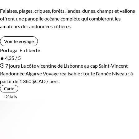
Falaises, plages, criques, forêts, landes, dunes, champs et vallons
offrent une panoplie océane complète qui combleront les
amateurs de randonnées côtières.
Voir le voyage
Portugal
En liberté
4,35 / 5
7 jours
La côte vicentine de Lisbonne au cap Saint-Vincent
Randonnée Algarve
Voyage réalisable : toute l'année
Niveau :
à
partir de
1 380 $CAD
/ pers.
Carte
Détails