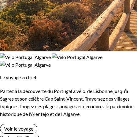
Le voyage en bref
Partez à la découverte du Portugal à vélo, de Lisbonne jusqu’à
Sagres et son célèbre Cap Saint-Vincent. Traversez des villages
typiques, longez des plages sauvages et découvrez le patrimoine
historique de l'Alentejo et de l'Algarve.
Voir le voyage