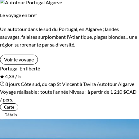
Le voyage en bref
Un autotour dans le sud du Portugal, en Algarve ; landes
sauvages, falaises surplombant l'Atlantique, plages blondes... une
région surprenante par sa diversité.
Voir le voyage
Portugal
En liberté
4,38 / 5
8 jours
Côte sud, du cap St Vincent à Tavira
Autotour Algarve
Voyage réalisable : toute l'année
Niveau :
à partir de
1 210 $CAD
/ pers.
Carte
Détails