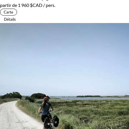
partir de
1 960 $CAD
/ pers.
Carte
Détails