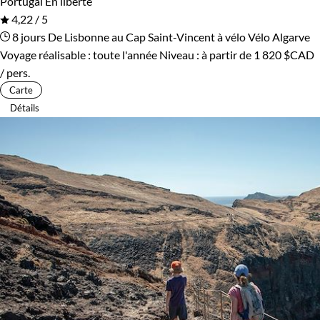
Portugal
En liberté
4,22 / 5
8 jours
De Lisbonne au Cap Saint-Vincent à vélo
Vélo Algarve
Voyage réalisable : toute l'année
Niveau :
à partir de
1 820 $CAD
/ pers.
Carte
Détails