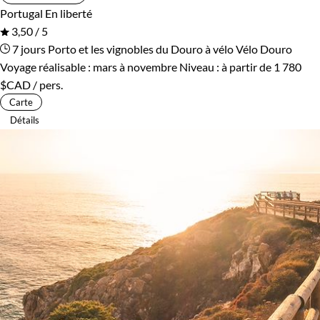
Portugal
En liberté
3,50 / 5
7 jours
Porto et les vignobles du Douro à vélo
Vélo Douro
Voyage réalisable : mars à novembre
Niveau :
à partir de
1 780
$CAD
/ pers.
Carte
Détails