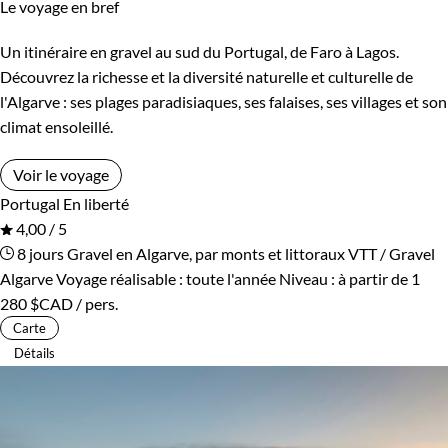
Le voyage en bref
Un itinéraire en gravel au sud du Portugal, de Faro à Lagos.
Découvrez la richesse et la diversité naturelle et culturelle de
l'Algarve : ses plages paradisiaques, ses falaises, ses villages et son
climat ensoleillé.
Voir le voyage
Portugal
En liberté
4,00 / 5
8 jours
Gravel en Algarve, par monts et littoraux
VTT / Gravel
Algarve
Voyage réalisable : toute l'année
Niveau :
à partir de
1
280 $CAD
/ pers.
Carte
Détails