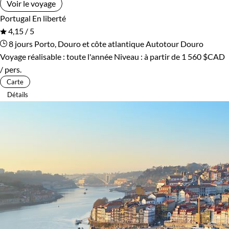
Voir le voyage
Portugal
En liberté
4,15 / 5
8 jours
Porto, Douro et côte atlantique
Autotour Douro
Voyage réalisable : toute l'année
Niveau :
à partir de
1 560 $CAD
/ pers.
Carte
Détails