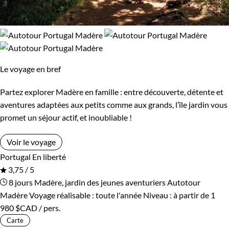
Le voyage en bref
Partez explorer Madère en famille : entre découverte, détente et
aventures adaptées aux petits comme aux grands, l’île jardin vous
promet un séjour actif, et inoubliable !
Voir le voyage
Portugal
En liberté
3,75 / 5
8 jours
Madère, jardin des jeunes aventuriers
Autotour
Madère
Voyage réalisable : toute l'année
Niveau :
à partir de
1
980 $CAD
/ pers.
Carte