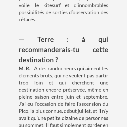
voile, le kitesurf et d’innombrables
possibilités de sorties d’observation des
cétacés.
— Terre : à qui
recommanderais-tu cette
destination ?
M. R.
: À des randonneurs qui aiment les
éléments bruts, qui ne veulent pas partir
trop loin et qui cherchent une
destination encore préservée, même en
pleine saison entre juin et septembre.
J’ai eu l’occasion de faire l’ascension du
Pico, la plus connue, début juillet, et il n’y
avait qu’une petite dizaine de personnes
au sommet. Il faut simplement garder en