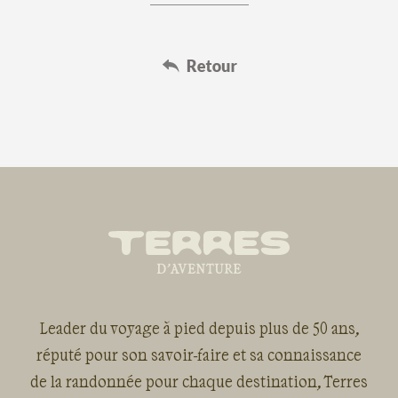
Leader du voyage à pied depuis plus de 50 ans,
réputé pour son savoir-faire et sa connaissance
de la randonnée pour chaque destination, Terres