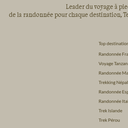
Leader du voyage à pied
de la randonnée pour chaque destination, Te
Top destinatio
Randonnée Fr
Voyage Tanzan
Randonnée Ma
Trekking Népal
Randonnée Es
Randonnée Ital
Trek Islande
Trek Pérou