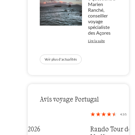
Marien
Ranché,
conseiller
voyage
spécialiste
des Açores
Lire la suite
Voir plus d'actualités
Avis voyage Portugal
Rando Tour de l'île de