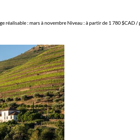
e réalisable : mars à novembre
Niveau :
à partir de
1 780 $CAD
/ 