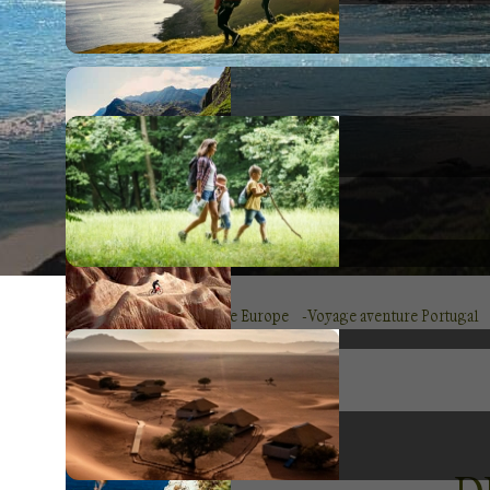
Voyage Europe
Voyage aventure Portugal