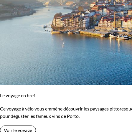
Le voyage en bref
Ce voyage à vélo vous emmène découvrir les paysages pittoresques 
pour déguster les fameux vins de Porto.
Voir le voyage