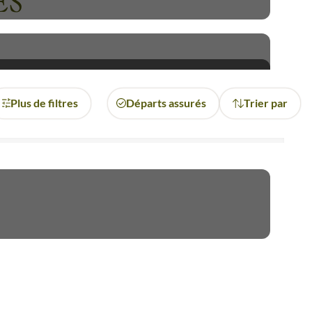
ES
Plus de filtres
Départs assurés
Trier par