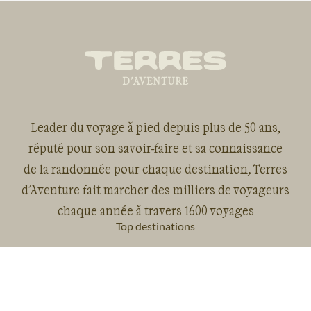
Leader du voyage à pied depuis plus de 50 ans,
réputé pour son savoir-faire et sa connaissance
de la randonnée pour chaque destination, Terres
d'Aventure fait marcher des milliers de voyageurs
chaque année à travers 1600 voyages
Top destinations
Randonnée France
Voyage Tanzanie
Randonnée Maroc