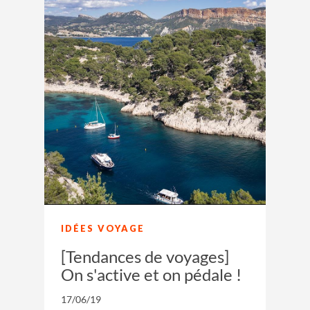
IDÉES VOYAGE
[Tendances de voyages]
On s'active et on pédale !
17/06/19