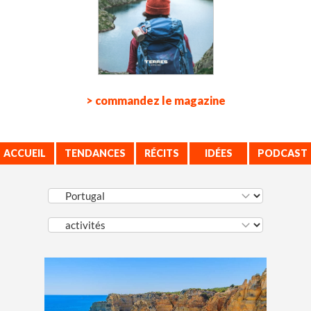
> commandez le magazine
ACCUEIL
TENDANCES
RÉCITS
IDÉES
PODCAST
VOYAGE