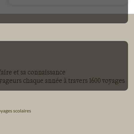
faire et sa connaissance
oyageurs chaque année à travers 1600 voyages
yages scolaires