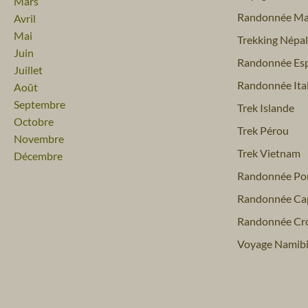
Mars
Randonnée Ma
Avril
Mai
Trekking Népal
Juin
Randonnée Es
Juillet
Randonnée Ital
Août
Septembre
Trek Islande
Octobre
Trek Pérou
Novembre
Trek Vietnam
Décembre
Randonnée Por
Randonnée Ca
Randonnée Cro
Voyage Namib