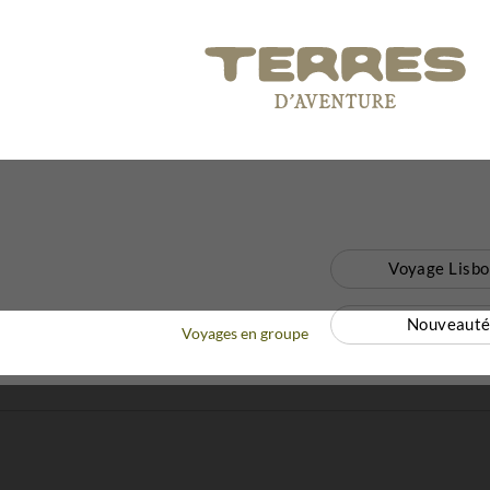
Voyage Lisb
Nouveauté
Voyages en groupe