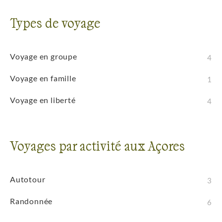
Types de voyage
Voyage en groupe
4
Voyage en famille
1
Voyage en liberté
4
Voyages par activité aux Açores
Autotour
3
Randonnée
6