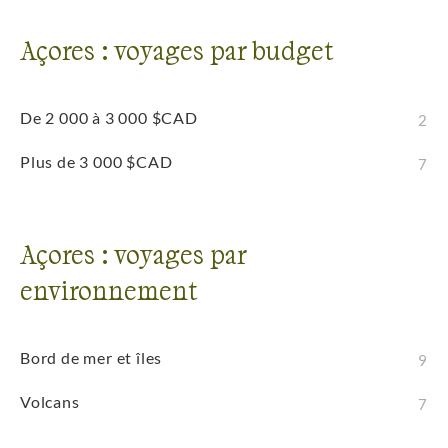
Açores : voyages par budget
De 2 000 à 3 000 $CAD
2
Plus de 3 000 $CAD
7
Açores : voyages par
environnement
Bord de mer et îles
9
Volcans
7