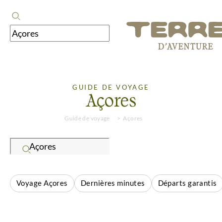
GUIDE DE VOYAGE
Açores
Guide de voyage
Açores
Voyage Açores
Dernières minutes
Départs garantis