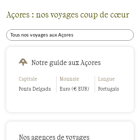
Açores : nos voyages coup de cœur
Tous nos voyages aux Açores
Notre guide aux Açores
Capitale
Monnaie
Langue
Ponta Delgada
Euro (€ EUR)
Portugais
Nos agences de voyages