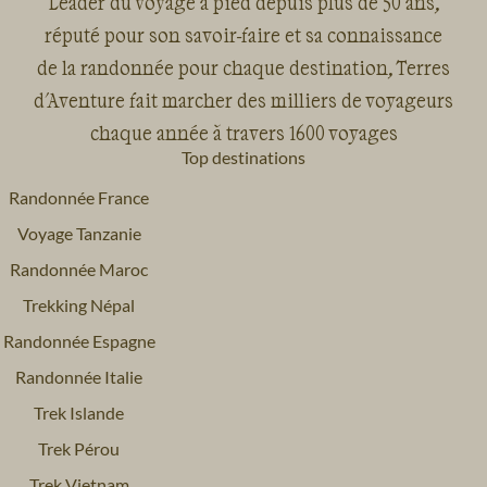
Leader du voyage à pied depuis plus de 50 ans,
réputé pour son savoir-faire et sa connaissance
de la randonnée pour chaque destination, Terres
d'Aventure fait marcher des milliers de voyageurs
chaque année à travers 1600 voyages
Top destinations
Randonnée France
Voyage Tanzanie
Randonnée Maroc
Trekking Népal
Randonnée Espagne
Randonnée Italie
Trek Islande
Trek Pérou
Trek Vietnam