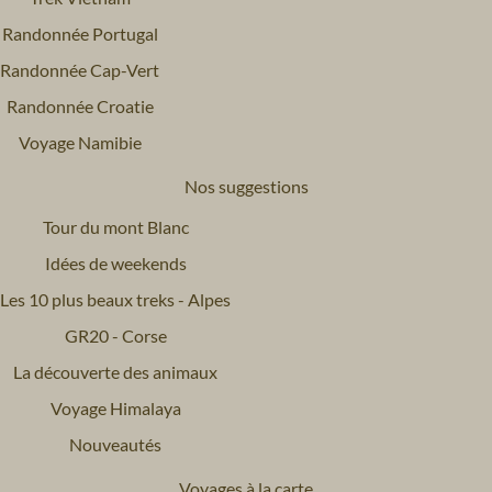
Randonnée Portugal
Randonnée Cap-Vert
Randonnée Croatie
Voyage Namibie
Nos suggestions
Tour du mont Blanc
Idées de weekends
Les 10 plus beaux treks - Alpes
GR20 - Corse
La découverte des animaux
Voyage Himalaya
Nouveautés
Voyages à la carte