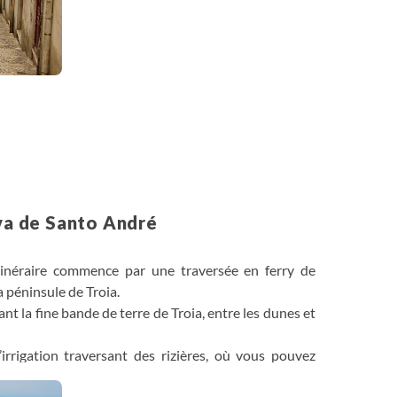
ova de Santo André
itinéraire commence par une traversée en ferry de
a péninsule de Troia.
nt la fine bande de terre de Troia, entre les dunes et
rrigation traversant des rizières, où vous pouvez
s et d'autres échassiers. À l'ombre des pinèdes, votre