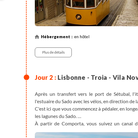
en hôtel
Plus de détails
Lisbonne - Troia - Vila N
Après un transfert vers le port de Sétubal, l'
l'estuaire du Sado avec les vélos, en direction de l
C'est ici que vous commencez à pédaler, en longea
les lagunes du Sado.
À partir de Comporta, vous suivez un canal d’i
observer des ibis noirs, des spatules, des cigogne