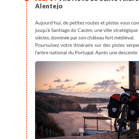
Alentejo
Aujourd'hui, de petites routes et pistes vous con
jusqu’à Santiago do Cacém, une ville stratégique
siècles, dominée par son château fort médiéval.
Poursuivez votre itinéraire sur des pistes serpe
l’arbre national du Portugal. Après une descent
mènent aux rives du lac de Campilhas, avant d'arri