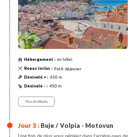
en hôtel
Petit-déjeuner
650 m
450 m
60 km
Vélo
Plus de détails
Buje / Volpia - Motovun
Une fois de plus vous pédalez dans l'arrière-pays de