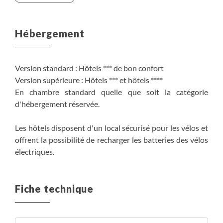
Option transfert Pula - Trieste aéroport : environ 270$
par personne
Hébergement
Version standard : Hôtels *** de bon confort
Version supérieure : Hôtels *** et hôtels ****
En chambre standard quelle que soit la catégorie
d'hébergement réservée.
Les hôtels disposent d'un local sécurisé pour les vélos et
offrent la possibilité de recharger les batteries des vélos
électriques.
Fiche technique