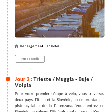
en hôtel
Plus de détails
Trieste / Muggia - Buje /
Volpia
Pour votre première étape à vélo, vous traversez
deux pays, l’Italie et la Slovénie, en empruntant la
piste cyclable de la Parenzana. Vous entrez en
Slovénie en suivant l’itinéraire qui passe par Koper,