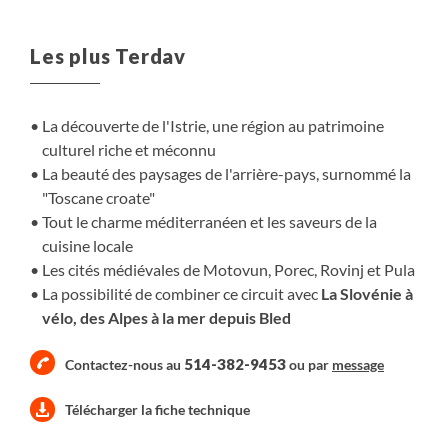
paysage riche en contrastes et haut en couleur.
Les plus Terdav
La découverte de l'Istrie, une région au patrimoine
culturel riche et méconnu
La beauté des paysages de l'arrière-pays, surnommé la
"Toscane croate"
Tout le charme méditerranéen et les saveurs de la
cuisine locale
Les cités médiévales de Motovun, Porec, Rovinj et Pula
La possibilité de combiner ce circuit avec
La Slovénie à
vélo, des Alpes à la mer depuis Bled
514-382-9453
Contactez-nous au
ou par
message
Télécharger la fiche technique