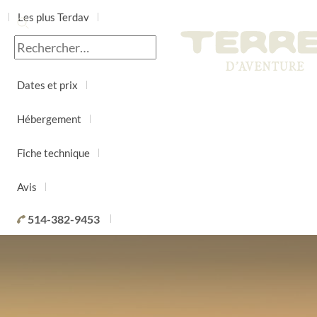
Les plus Terdav
Jour par jour
Dates et prix
Hébergement
Fiche technique
Avis
514-382-9453