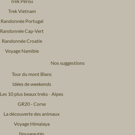
Trek Pérou
Trek Vietnam
Randonnée Portugal
Randonnée Cap-Vert
Randonnée Croatie
Voyage Namibie
Nos suggestions
Tour du mont Blanc
Idées de weekends
Les 10 plus beaux treks - Alpes
GR20 - Corse
La découverte des animaux
Voyage Himalaya
Nouveautés