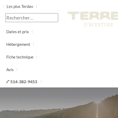
Les plus Terdav
Jour par jour
Dates et prix
Hébergement
Fiche technique
Avis
514-382-9453