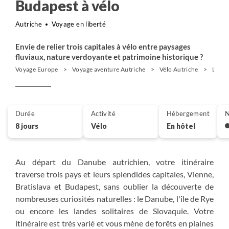
Budapest à vélo
Autriche
Voyage en liberté
Envie de relier trois capitales à vélo entre paysages
fluviaux, nature verdoyante et patrimoine historique ?
Voyage Europe
Voyage aventure Autriche
Vélo Autriche
Le Da
Durée
Activité
Hébergement
N
8 jours
Vélo
En hôtel
Au départ du Danube autrichien, votre itinéraire
traverse trois pays et leurs splendides capitales, Vienne,
Bratislava et Budapest, sans oublier la découverte de
nombreuses curiosités naturelles : le Danube, l'île de Rye
ou encore les landes solitaires de Slovaquie. Votre
itinéraire est très varié et vous mène de forêts en plaines