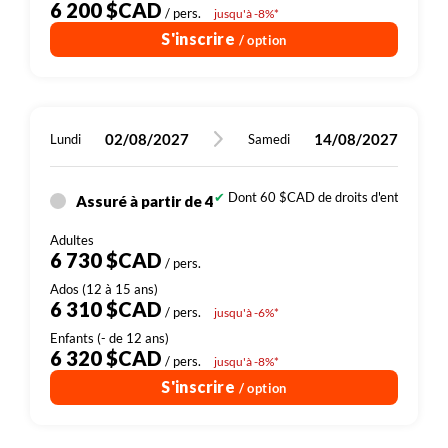
6 200 $CAD
/ pers.
jusqu'à -8%*
S'inscrire
/ option
02/08/2027
14/08/2027
Lundi
Samedi
Dont 60 $CAD de droits d'entrée (sites
Assuré à partir de 4
6 730 $CAD
/ pers.
6 310 $CAD
/ pers.
jusqu'à -6%*
6 320 $CAD
/ pers.
jusqu'à -8%*
S'inscrire
/ option