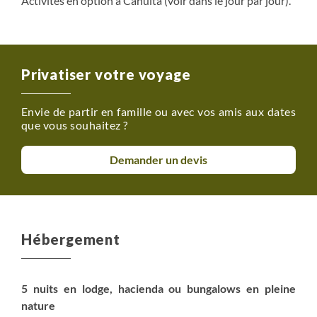
Activités en option à Cahuita (voir dans le jour par jour).
Privatiser votre voyage
Envie de partir en famille ou avec vos amis aux dates
que vous souhaitez ?
Demander un devis
Hébergement
5 nuits en lodge, hacienda ou bungalows en pleine
nature