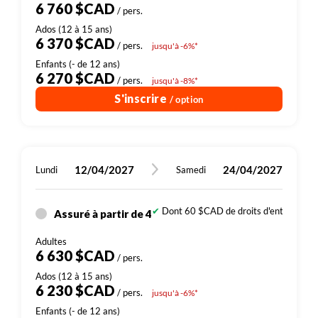
6 760 $CAD
/ pers.
6 370 $CAD
/ pers.
jusqu'à -6%*
6 270 $CAD
/ pers.
jusqu'à -8%*
S'inscrire
/ option
12/04/2027
24/04/2027
Lundi
Samedi
Dont 60 $CAD de droits d'entrée (sites
Assuré à partir de 4
6 630 $CAD
/ pers.
6 230 $CAD
/ pers.
jusqu'à -6%*