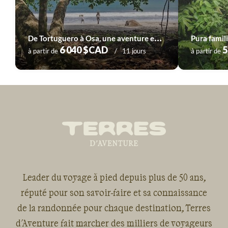
D
e Tortuguero à Osa, une aventure en famille
6 040 $CAD
5
à partir de
11 jours
à partir de
Leader du voyage à pied depuis plus de 50 ans,
réputé pour son savoir-faire et sa connaissance
de la randonnée pour chaque destination, Terres
d'Aventure fait marcher des milliers de voyageurs