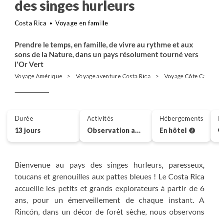
des singes hurleurs
Costa Rica
Voyage en famille
Prendre le temps, en famille, de vivre au rythme et aux
sons de la Nature, dans un pays résolument tourné vers
l'Or Vert
Voyage Amérique
Voyage aventure Costa Rica
Voyage Côte Caraïb
Durée
Activités
Hébergements
13 jours
Observation animalière
En hôtel
Bienvenue au pays des singes hurleurs, paresseux,
toucans et grenouilles aux pattes bleues ! Le Costa Rica
accueille les petits et grands explorateurs à partir de 6
ans, pour un émerveillement de chaque instant. A
Rincón, dans un décor de forêt sèche, nous observons