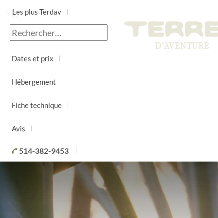
Les plus Terdav
Jour par jour
Dates et prix
Hébergement
Fiche technique
Avis
514-382-9453