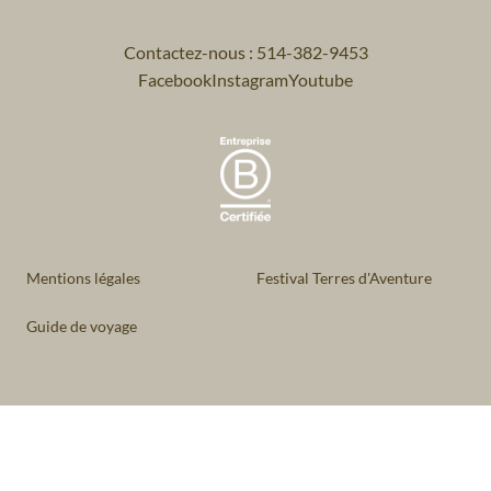
Contactez-nous : 514-382-9453
Facebook
Instagram
Youtube
Mentions légales
Festival Terres d'Aventure
Guide de voyage