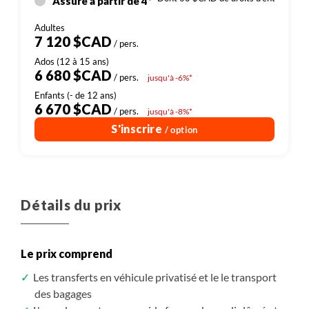
Assuré à partir de 4
7 120 $CAD
/ pers.
6 680 $CAD
/ pers.
jusqu'à -6%*
6 670 $CAD
/ pers.
jusqu'à -8%*
S'inscrire
/ option
Détails du prix
Le prix comprend
Les transferts en véhicule privatisé et le le transport
des bagages