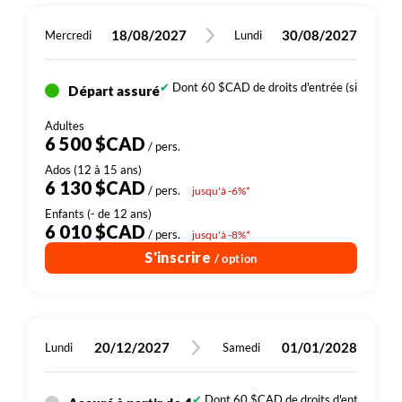
18/08/2027
30/08/2027
Mercredi
Lundi
Dont 60 $CAD de droits d'entrée (sites, parc
Départ assuré
6 500 $CAD
/ pers.
6 130 $CAD
/ pers.
jusqu'à -6%*
6 010 $CAD
/ pers.
jusqu'à -8%*
S'inscrire
/ option
20/12/2027
01/01/2028
Lundi
Samedi
Dont 60 $CAD de droits d'entrée (sites