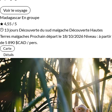
Voir le voyage
Madagascar
En groupe
4,55 / 5
13 jours
Découverte du sud malgache
Découverte Hautes
Terres malgaches
Prochain départ le 18/10/2026
Niveau :
à partir
de
5 890 $CAD
/ pers.
Carte
Détails