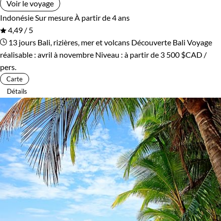
Voir le voyage
Indonésie
Sur mesure
À partir de 4 ans
4,49 / 5
13 jours
Bali, rizières, mer et volcans
Découverte Bali
Voyage
réalisable : avril à novembre
Niveau :
à partir de
3 500 $CAD
/
pers.
Carte
Détails