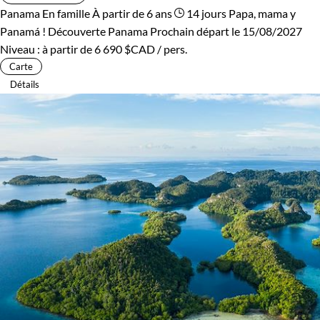
Panama
En famille
À partir de 6 ans
14 jours
Papa, mama y
Panamá !
Découverte Panama
Prochain départ le 15/08/2027
Niveau :
à partir de
6 690 $CAD
/ pers.
Carte
Détails