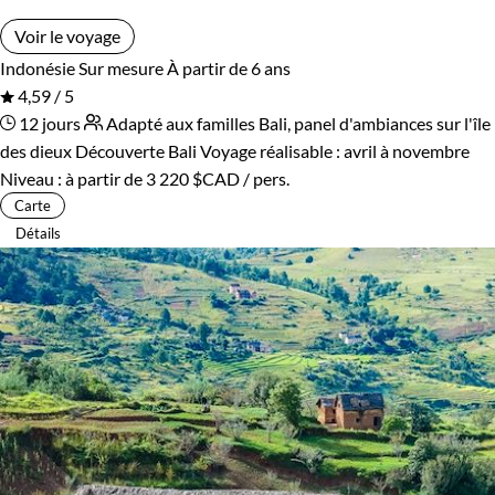
Voir le voyage
Indonésie
Sur mesure
À partir de 6 ans
4,59 / 5
12 jours
Adapté aux familles
Bali, panel d'ambiances sur l'île
des dieux
Découverte Bali
Voyage réalisable : avril à novembre
Niveau :
à partir de
3 220 $CAD
/ pers.
Carte
Détails