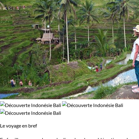
Le voyage en bref