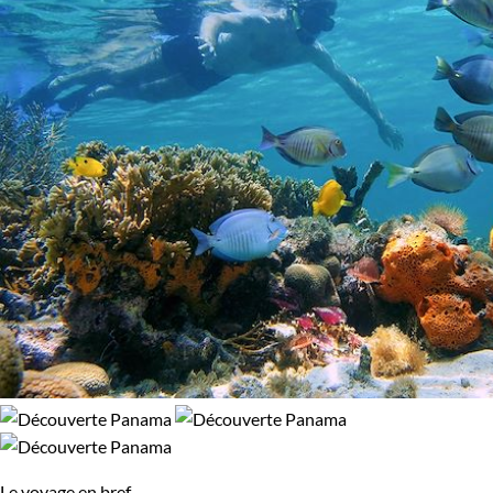
Le voyage en bref