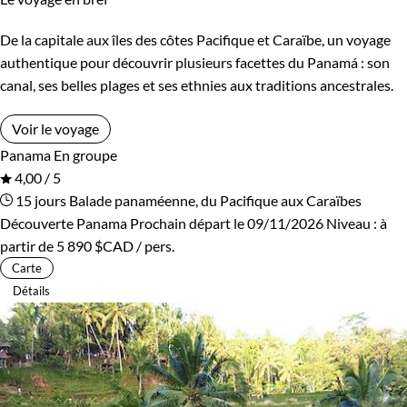
De la capitale aux îles des côtes Pacifique et Caraïbe, un voyage
authentique pour découvrir plusieurs facettes du Panamá : son
canal, ses belles plages et ses ethnies aux traditions ancestrales.
Voir le voyage
Panama
En groupe
4,00 / 5
15 jours
Balade panaméenne, du Pacifique aux Caraïbes
Découverte Panama
Prochain départ le 09/11/2026
Niveau :
à
partir de
5 890 $CAD
/ pers.
Carte
Détails