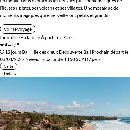
En famille, nous explorons les lieux les plus emblématiques de
l’île, ses rizières, ses volcans et ses villages. Une mosaïque de
moments magiques qui émerveilleront petits et grands
Voir le voyage
Indonésie
En famille
À partir de 7 ans
4,41 / 5
13 jours
Bali, l'île des dieux
Découverte Bali
Prochain départ le
03/04/2027
Niveau :
à partir de
4 150 $CAD
/ pers.
Carte
Détails