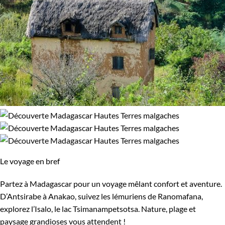
Le voyage en bref
Partez à Madagascar pour un voyage mêlant confort et aventure.
D’Antsirabe à Anakao, suivez les lémuriens de Ranomafana,
explorez l’Isalo, le lac Tsimanampetsotsa. Nature, plage et
paysage grandioses vous attendent !