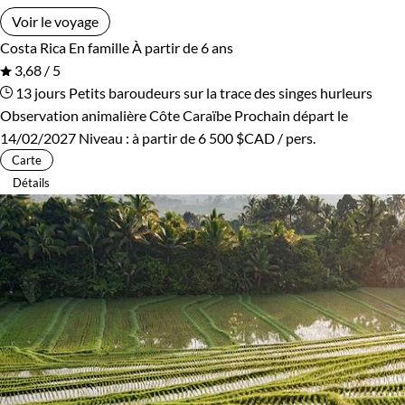
Voir le voyage
Costa Rica
En famille
À partir de 6 ans
3,68 / 5
13 jours
Petits baroudeurs sur la trace des singes hurleurs
Observation animalière Côte Caraïbe
Prochain départ le
14/02/2027
Niveau :
à partir de
6 500 $CAD
/ pers.
Carte
Détails