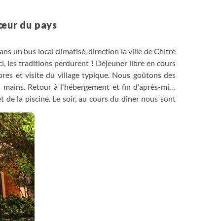
cœur du pays
s un bus local climatisé, direction la ville de Chitré
i, les traditions perdurent ! Déjeuner libre en cours
mbres et visite du village typique. Nous goûtons des
 mains. Retour à l'hébergement et fin d'après-midi
 et de la piscine. Le soir, au cours du dîner nous sont
é.