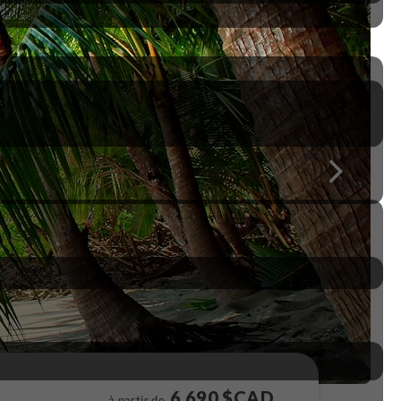
6 690 $CAD
à partir de