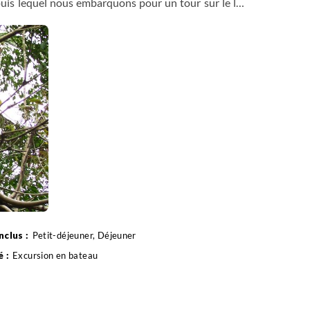
puis lequel nous embarquons pour un tour sur le lac
rche de singes, toucans et paresseux ! Déjeuner au
 colonial de la ville, à vélo. Avec ses graffitis et ses
itale moderne.
Petit-déjeuner, Déjeuner
Excursion en bateau