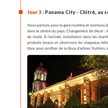
Panama City - Chitré, au 
Nous partons pour la gare routière et montons dan
dans le centre du pays. Changement de décor : ic
de route. A l'arrivée, installation dans les cha
produits locaux et observons les chapeaux faits
libre pour profiter de la finca d'arbres fruitiers,
présentées les provinces de Los Santos et de Cocl