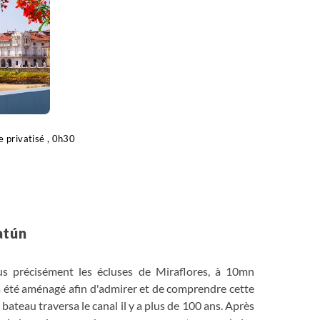
e privatisé , 0h30
atún
us précisément les écluses de Miraflores, à 10mn
 a été aménagé afin d'admirer et de comprendre cette
 bateau traversa le canal il y a plus de 100 ans. Après