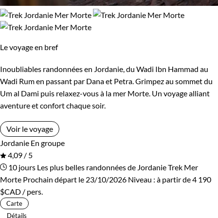
Le voyage en bref
Inoubliables randonnées en Jordanie, du Wadi Ibn Hammad au
Wadi Rum en passant par Dana et Petra. Grimpez au sommet du
Um al Dami puis relaxez-vous à la mer Morte. Un voyage alliant
aventure et confort chaque soir.
Voir le voyage
Jordanie
En groupe
4,09 / 5
10 jours
Les plus belles randonnées de Jordanie
Trek Mer
Morte
Prochain départ le 23/10/2026
Niveau :
à partir de
4 190
$CAD
/ pers.
Carte
Détails