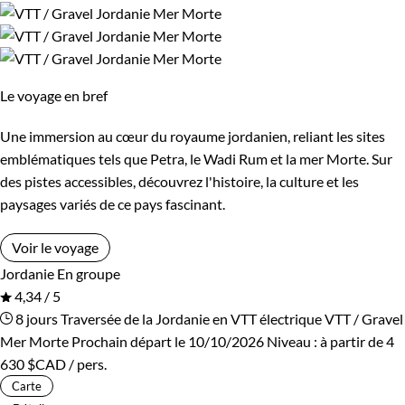
Le voyage en bref
Une immersion au cœur du royaume jordanien, reliant les sites
emblématiques tels que Petra, le Wadi Rum et la mer Morte. Sur
des pistes accessibles, découvrez l'histoire, la culture et les
paysages variés de ce pays fascinant.
Voir le voyage
Jordanie
En groupe
4,34 / 5
8 jours
Traversée de la Jordanie en VTT électrique
VTT / Gravel
Mer Morte
Prochain départ le 10/10/2026
Niveau :
à partir de
4
630 $CAD
/ pers.
Carte