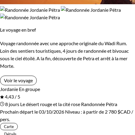
Le voyage en bref
Voyage randonnée avec une approche originale du Wadi Rum.
Loin des sentiers touristiques, 4 jours de randonnée et bivouac
sous le ciel étoilé. A la fin, découverte de Petra et arrêt à la mer
Morte.
Voir le voyage
Jordanie
En groupe
4,43 / 5
8 jours
Le désert rouge et la cité rose
Randonnée Pétra
Prochain départ le 03/10/2026
Niveau :
à partir de
2 780 $CAD
/
pers.
Carte
Détails