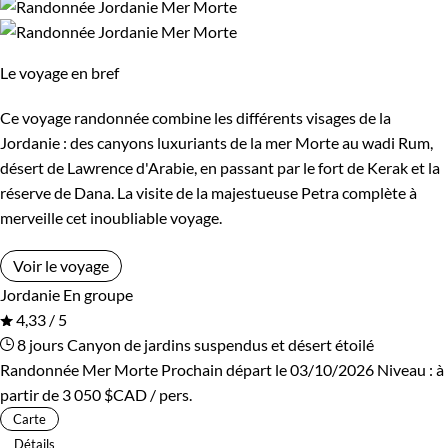
Le voyage en bref
Ce voyage randonnée combine les différents visages de la
Jordanie : des canyons luxuriants de la mer Morte au wadi Rum,
désert de Lawrence d'Arabie, en passant par le fort de Kerak et la
réserve de Dana. La visite de la majestueuse Petra complète à
merveille cet inoubliable voyage.
Voir le voyage
Jordanie
En groupe
4,33 / 5
8 jours
Canyon de jardins suspendus et désert étoilé
Randonnée Mer Morte
Prochain départ le 03/10/2026
Niveau :
à
partir de
3 050 $CAD
/ pers.
Carte
Détails