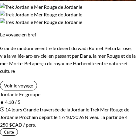
Le voyage en bref
Grande randonnée entre le désert du wadi Rum et Petra la rose,
via la vallée-arc-en-ciel en passant par Dana, la mer Rouge et de la
mer Morte. Bel aperçu du royaume Hachemite entre nature et
culture
Voir le voyage
Jordanie
En groupe
4,18 / 5
14 jours
Grande traversée de la Jordanie
Trek Mer Rouge de
Jordanie
Prochain départ le 17/10/2026
Niveau :
à partir de
4
250 $CAD
/ pers.
Carte