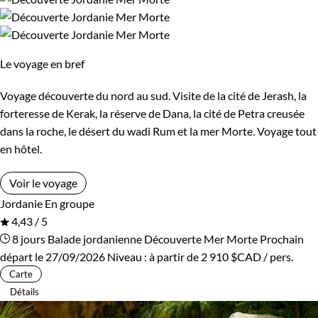
Le voyage en bref
Voyage découverte du nord au sud. Visite de la cité de Jerash, la
forteresse de Kerak, la réserve de Dana, la cité de Petra creusée
dans la roche, le désert du wadi Rum et la mer Morte. Voyage tout
en hôtel.
Voir le voyage
Jordanie
En groupe
4,43 / 5
8 jours
Balade jordanienne
Découverte Mer Morte
Prochain
départ le 27/09/2026
Niveau :
à partir de
2 910 $CAD
/ pers.
Carte
Détails