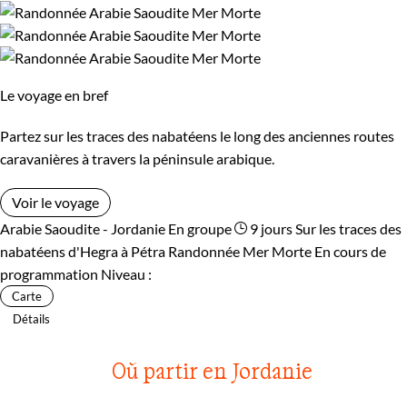
Le voyage en bref
Partez sur les traces des nabatéens le long des anciennes routes
caravanières à travers la péninsule arabique.
Voir le voyage
Arabie Saoudite - Jordanie
En groupe
9 jours
Sur les traces des
nabatéens d'Hegra à Pétra
Randonnée Mer Morte
En cours de
programmation
Niveau :
Carte
Détails
Où partir en Jordanie