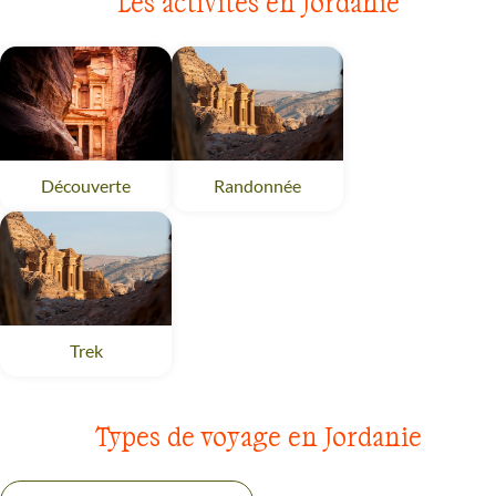
Les activités en Jordanie
Randonnée
Jordanie
Découverte
Jordanie
Trek
Jordanie
Types de voyage en Jordanie