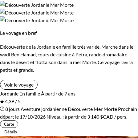
Le voyage en bref
Découverte de la Jordanie en famille très variée. Marche dans le
wadi Ben Hamad, cours de cuisine à Petra, rando dromadaire
dans le désert et flottaison dans la mer Morte. Ce voyage ravira
petits et grands.
Voir le voyage
Jordanie
En famille
À partir de 7 ans
4,39 / 5
8 jours
Aventure jordanienne
Découverte Mer Morte
Prochain
départ le 17/10/2026
Niveau :
à partir de
3 140 $CAD
/ pers.
Carte
Détails