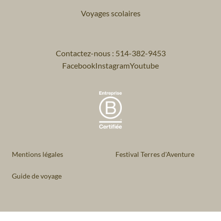
Voyages scolaires
Contactez-nous : 514-382-9453
Facebook
Instagram
Youtube
Mentions légales
Festival Terres d'Aventure
Guide de voyage