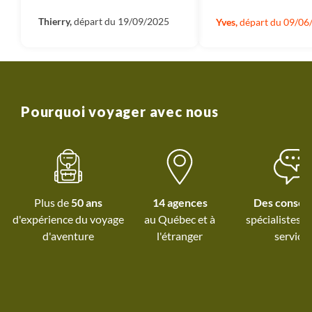
Terdav.
Thierry,
départ du 19/09/2025
Yves,
départ du 09/06
Pourquoi voyager avec nous
Plus de
50 ans
14 agences
Des conseil
d'expérience du voyage
au Québec et
à
spécialistes à
d'aventure
l'étranger
service