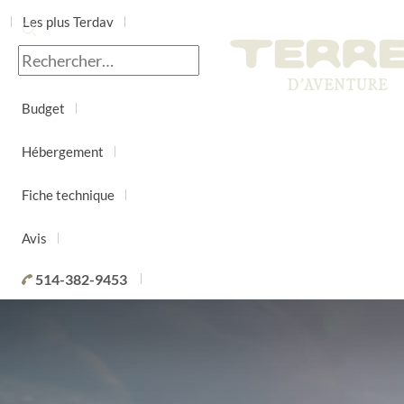
Les plus Terdav
Jour par jour
Budget
Hébergement
Fiche technique
Avis
514-382-9453