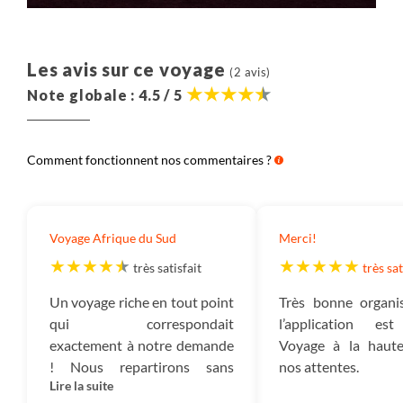
Les avis sur ce voyage
(2 avis)
Note globale : 4.5 / 5
Comment fonctionnent nos commentaires ?
Voyage Afrique du Sud
Merci!
très satisfait
très sat
Un voyage riche en tout point
Très bonne organis
qui correspondait
l’application es
exactement à notre demande
Voyage à la haut
! Nous repartirons sans
nos attentes.
Lire la suite
aucune hésitation avec