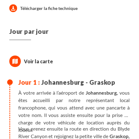
Télécharger la fiche technique
Jour par jour
Johannesburg - Graskop
À votre arrivée à l’aéroport de
Johannesburg,
vous
êtes accueilli par notre représentant local
francophone, qui vous attend avec une pancarte à
votre nom. Il vous assiste ensuite pour la prise en
charge de votre véhicule de location auprès du
Vous prenez ensuite la route en direction du Blyde
loueur.
River Canyon et rejoignez la petite ville de
Graskop,