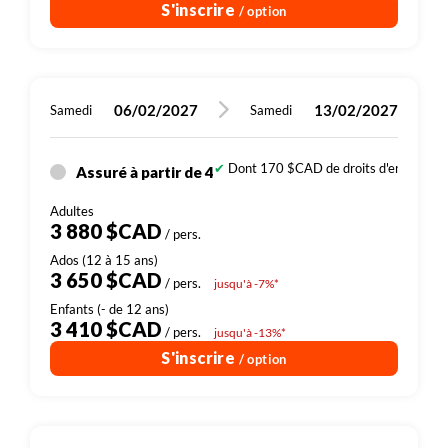
S'inscrire
/ option
06/02/2027
13/02/2027
Samedi
Samedi
Dont 170 $CAD de droits d'entrée (sit
Assuré à partir de 4
3 880 $CAD
/ pers.
3 650 $CAD
/ pers.
jusqu'à -7%*
3 410 $CAD
/ pers.
jusqu'à -13%*
S'inscrire
/ option