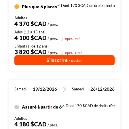
Dont 170 $CAD de droits d'entrée (sites,
Plus que 6 places
4 370 $CAD
/ pers.
4 100 $CAD
/ pers.
jusqu'à -7%*
3 820 $CAD
/ pers.
jusqu'à -13%*
S'inscrire
/ option
19/12/2026
26/12/2026
Samedi
Samedi
Dont 170 $CAD de droits d'entrée (sit
Assuré à partir de 6
4 180 $CAD
/ pers.