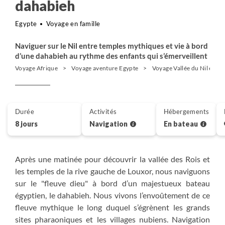
dahabieh
Egypte
Voyage en famille
Naviguer sur le Nil entre temples mythiques et vie à bord
d’une dahabieh au rythme des enfants qui s’émerveillent
Voyage Afrique
Voyage aventure Egypte
Voyage Vallée du Nil et Lo
Durée
Activités
Hébergements
8 jours
Navigation
En bateau
Après une matinée pour découvrir la vallée des Rois et
les temples de la rive gauche de Louxor, nous naviguons
sur le "fleuve dieu" à bord d’un majestueux bateau
égyptien, le dahabieh. Nous vivons l’envoûtement de ce
fleuve mythique le long duquel s’égrènent les grands
sites pharaoniques et les villages nubiens. Navigation