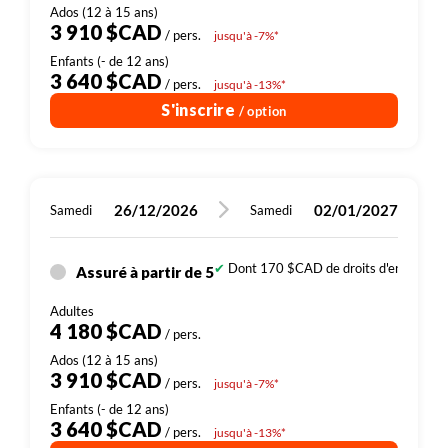
3 910 $CAD
/ pers.
jusqu'à -7%*
3 640 $CAD
/ pers.
jusqu'à -13%*
S'inscrire
/ option
26/12/2026
02/01/2027
Samedi
Samedi
Dont 170 $CAD de droits d'entrée (sit
Assuré à partir de 5
4 180 $CAD
/ pers.
3 910 $CAD
/ pers.
jusqu'à -7%*
3 640 $CAD
/ pers.
jusqu'à -13%*