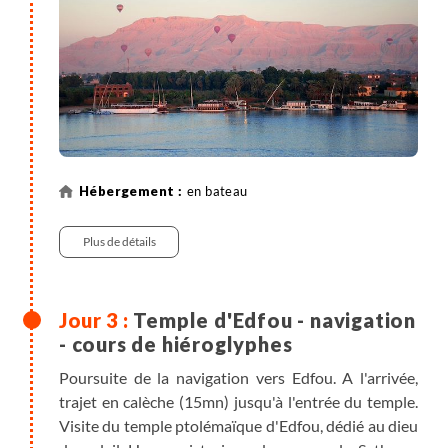
les cabines.
Dîner à bord.
en bateau
Plus de détails
Temple d'Edfou - navigation
- cours de hiéroglyphes
Poursuite de la navigation vers Edfou. A l'arrivée,
trajet en calèche (15mn) jusqu'à l'entrée du temple.
Visite du temple ptolémaïque d'Edfou, dédié au dieu