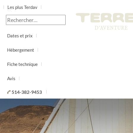
Les plus Terdav
Jour par jour
Dates et prix
Hébergement
Fiche technique
Avis
514-382-9453