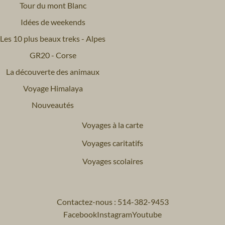
Tour du mont Blanc
Idées de weekends
Les 10 plus beaux treks - Alpes
GR20 - Corse
La découverte des animaux
Voyage Himalaya
Nouveautés
Voyages à la carte
Voyages caritatifs
Voyages scolaires
Contactez-nous : 514-382-9453
Facebook
Instagram
Youtube