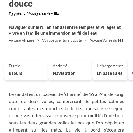
douce
Egypte
Voyage en famille
Naviguer sur le Nil en sandal entre temples et villages et
vivre en famille une immersion au fil de l'eau
Voyage Afrique
Voyage aventure Egypte
Voyage Vallée du Nil et Lo
Durée
Activité
Hébergements
8 jours
Navigation
En bateau
Le sandal est un bateau de “charme” de 16 à 24m de long,
doté de deux voiles, comprenant de petites cabines
confortables, des douches-toilettes, une salle de séjour
et une vaste terrasse recouverte pour moitié d’une toile
sous les deux grandes voiles latines que l’on déplie en
grimpant sur les mâts. La vie à bord s’écoulera