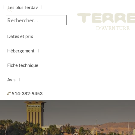
Les plus Terdav
Jour par jour
Dates et prix
Hébergement
Fiche technique
Avis
514-382-9453