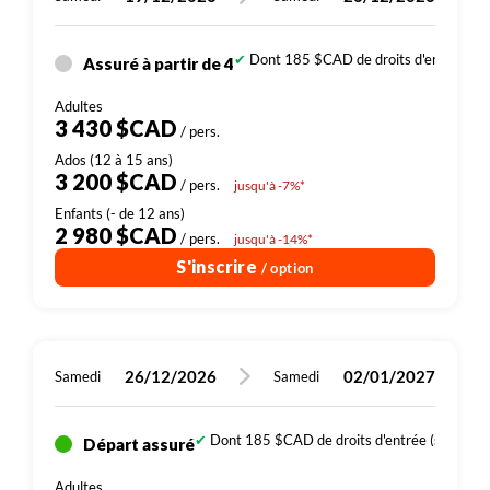
Dont 185 $CAD de droits d'entrée (sit
Assuré à partir de 4
3 430 $CAD
/ pers.
3 200 $CAD
/ pers.
jusqu'à -7%*
2 980 $CAD
/ pers.
jusqu'à -14%*
S'inscrire
/ option
26/12/2026
02/01/2027
Samedi
Samedi
Dont 185 $CAD de droits d'entrée (sites, par
Départ assuré