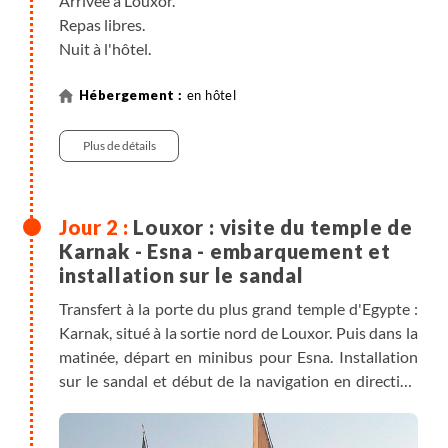
Arrivée à Louxor.
Repas libres.
Nuit à l'hôtel.
en hôtel
Plus de détails
Louxor : visite du temple de
Karnak - Esna - embarquement et
installation sur le sandal
Transfert à la porte du plus grand temple d'Egypte :
Karnak, situé à la sortie nord de Louxor. Puis dans la
matinée, départ en minibus pour Esna. Installation
sur le sandal et début de la navigation en direction
du sud. Déjeuner en cours de navigation.
Dîner et nuit à bord à El Hegz.