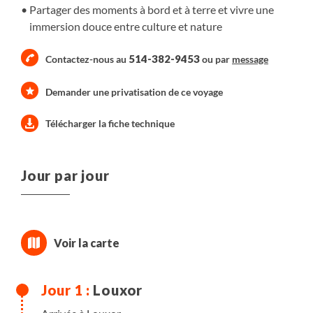
Partager des moments à bord et à terre et vivre une
immersion douce entre culture et nature
514-382-9453
Contactez-nous au
ou par
message
Demander une privatisation de ce voyage
Télécharger la fiche technique
Jour par jour
Louxor