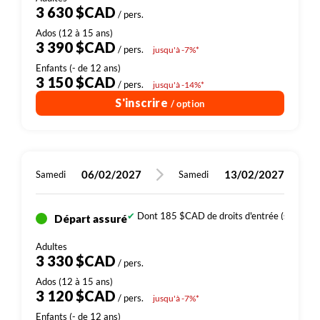
3 630 $CAD
/ pers.
3 390 $CAD
/ pers.
jusqu'à -7%*
3 150 $CAD
/ pers.
jusqu'à -14%*
S'inscrire
/ option
06/02/2027
13/02/2027
Samedi
Samedi
Dont 185 $CAD de droits d'entrée (sites, par
Départ assuré
3 330 $CAD
/ pers.
3 120 $CAD
/ pers.
jusqu'à -7%*