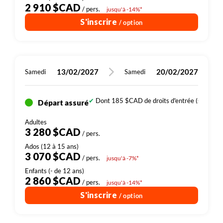
2 910 $CAD
/ pers.
jusqu'à -14%*
S'inscrire
/ option
13/02/2027
20/02/2027
Samedi
Samedi
Dont 185 $CAD de droits d'entrée (sites, par
Départ assuré
3 280 $CAD
/ pers.
3 070 $CAD
/ pers.
jusqu'à -7%*
2 860 $CAD
/ pers.
jusqu'à -14%*
S'inscrire
/ option