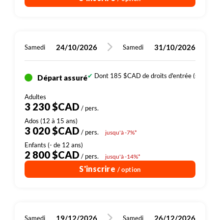
24/10/2026
31/10/2026
Samedi
Samedi
Dont 185 $CAD de droits d'entrée (sites, par
Départ assuré
3 230 $CAD
/ pers.
3 020 $CAD
/ pers.
jusqu'à -7%*
2 800 $CAD
/ pers.
jusqu'à -14%*
S'inscrire
/ option
19/12/2026
26/12/2026
Samedi
Samedi