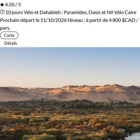
4,50 / 5
10 jours
Vélo et Dahabieh : Pyramides, Oasis et Nil
Vélo Caire
Prochain départ le 11/10/2026
Niveau :
à partir de
4 800 $CAD
/
pers.
Carte
Détails