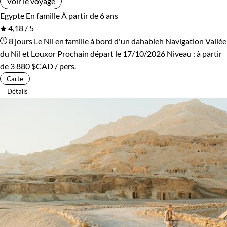
Voir le voyage
Egypte
En famille
À partir de 6 ans
4,18 / 5
8 jours
Le Nil en famille à bord d'un dahabieh
Navigation Vallée
du Nil et Louxor
Prochain départ le 17/10/2026
Niveau :
à partir
de
3 880 $CAD
/ pers.
Carte
Détails