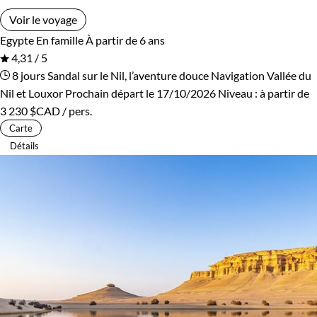
Voir le voyage
Egypte
En famille
À partir de 6 ans
4,31 / 5
8 jours
Sandal sur le Nil, l’aventure douce
Navigation Vallée du
Nil et Louxor
Prochain départ le 17/10/2026
Niveau :
à partir de
3 230 $CAD
/ pers.
Carte
Détails