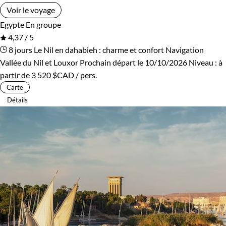
Voir le voyage
Egypte
En groupe
4,37 / 5
8 jours
Le Nil en dahabieh : charme et confort
Navigation
Vallée du Nil et Louxor
Prochain départ le 10/10/2026
Niveau :
à
partir de
3 520 $CAD
/ pers.
Carte
Détails