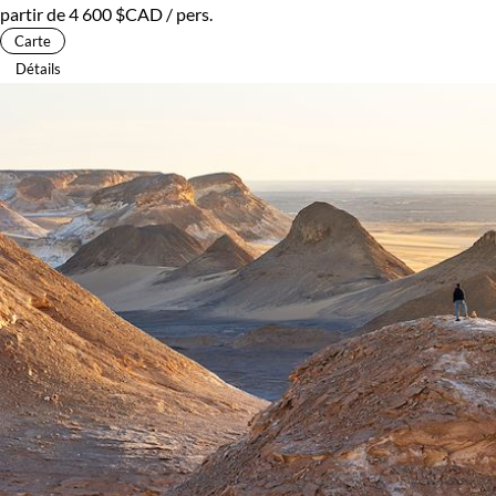
partir de
4 600 $CAD
/ pers.
Carte
Détails