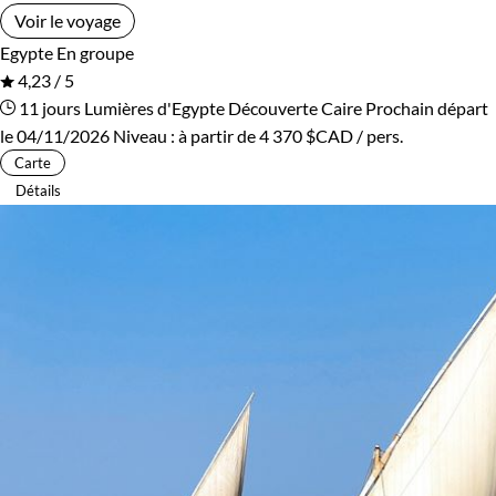
Voir le voyage
Egypte
En groupe
4,23 / 5
11 jours
Lumières d'Egypte
Découverte Caire
Prochain départ
le 04/11/2026
Niveau :
à partir de
4 370 $CAD
/ pers.
Carte
Détails