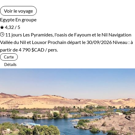
Voir le voyage
Egypte
En groupe
4,32 / 5
11 jours
Les Pyramides, l'oasis de Fayoum et le Nil
Navigation
Vallée du Nil et Louxor
Prochain départ le 30/09/2026
Niveau :
à
partir de
4 790 $CAD
/ pers.
Carte
Détails