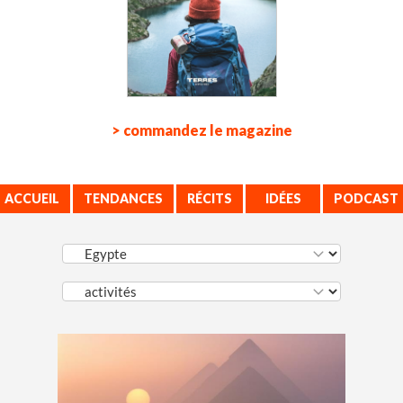
> commandez le magazine
ACCUEIL
TENDANCES
RÉCITS
IDÉES
PODCAST
VOYAGE