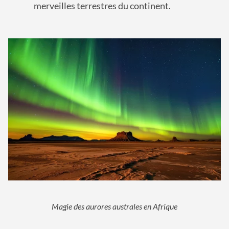
merveilles terrestres du continent.
Magie des aurores australes en Afrique