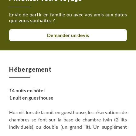
Envie de partir en famille ou avec vos amis aux dates
que vous souhaitez ?
Demander un devis
Hébergement
14 nuits en hôtel
1 nuit en guesthouse
Hormis lors de la nuit en guesthouse, les réservations de
chambres se font sur la base de chambre twin (2 lits
individuels) ou double (un grand lit). Un supplément
vous permet de dormir en chambre individuelle dans