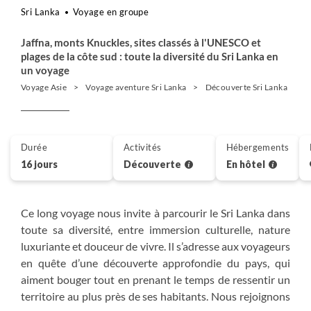
Sri Lanka
Voyage en groupe
Jaffna, monts Knuckles, sites classés à l'UNESCO et
plages de la côte sud : toute la diversité du Sri Lanka en
un voyage
Voyage Asie
Voyage aventure Sri Lanka
Découverte Sri Lanka
L
Durée
Activités
Hébergements
16 jours
Découverte
En hôtel
Ce long voyage nous invite à parcourir le Sri Lanka dans
toute sa diversité, entre immersion culturelle, nature
luxuriante et douceur de vivre. Il s’adresse aux voyageurs
en quête d’une découverte approfondie du pays, qui
aiment bouger tout en prenant le temps de ressentir un
territoire au plus près de ses habitants. Nous rejoignons