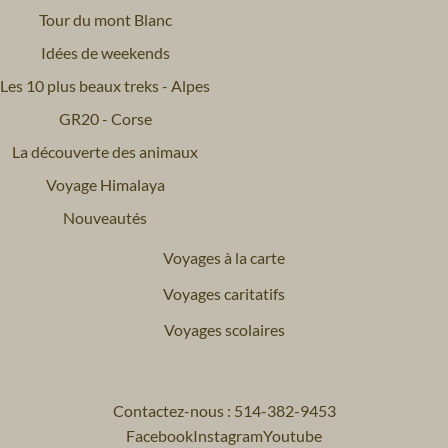
Tour du mont Blanc
Idées de weekends
Les 10 plus beaux treks - Alpes
GR20 - Corse
La découverte des animaux
Voyage Himalaya
Nouveautés
Voyages à la carte
Voyages caritatifs
Voyages scolaires
Contactez-nous : 514-382-9453
Facebook
Instagram
Youtube