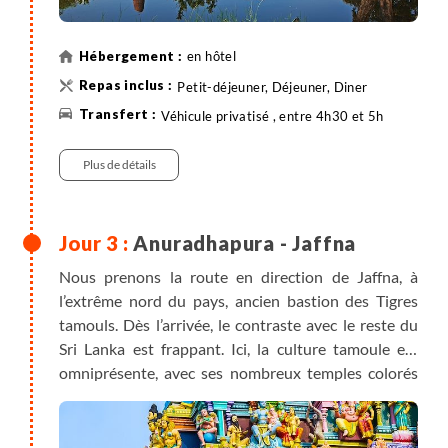
en hôtel
Petit-déjeuner, Déjeuner, Diner
Véhicule privatisé , entre 4h30 et 5h
Plus de détails
Anuradhapura - Jaffna
Nous prenons la route en direction de Jaffna, à
l’extrême nord du pays, ancien bastion des Tigres
tamouls. Dès l’arrivée, le contraste avec le reste du
Sri Lanka est frappant. Ici, la culture tamoule est
omniprésente, avec ses nombreux temples colorés
et des traditions culturelles très marquées. L'histoire
récente liée au conflit civil a longtemps isolé la
région, ce qui a contribué à préserver une culture et