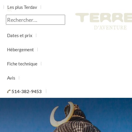
Les plus Terdav
Jour par jour
Dates et prix
Hébergement
Fiche technique
Avis
514-382-9453