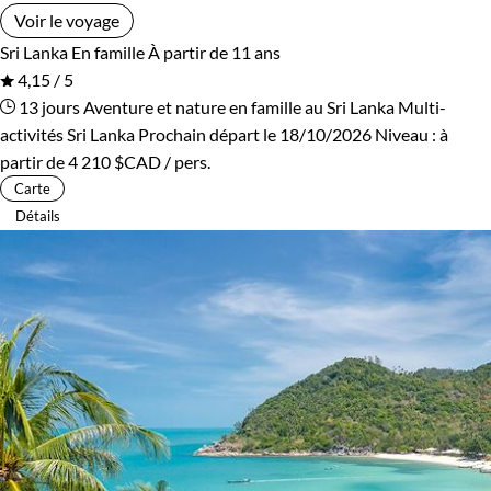
Voir le voyage
Sri Lanka
En famille
À partir de 11 ans
4,15 / 5
13 jours
Aventure et nature en famille au Sri Lanka
Multi-
activités Sri Lanka
Prochain départ le 18/10/2026
Niveau :
à
partir de
4 210 $CAD
/ pers.
Carte
Détails