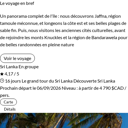
Le voyage en bref
Un panorama complet de l'île : nous découvrons Jaffna, région
tamoule méconnue, et longeons la côte est et ses belles plages de
sable fin. Puis, nous visitons les anciennes cités culturelles, avant
de rejoindre les monts Knuckles et la région de Bandarawela pour
de belles randonnées en pleine nature
Voir le voyage
Sri Lanka
En groupe
4,17 / 5
16 jours
Le grand tour du Sri Lanka
Découverte Sri Lanka
Prochain départ le 06/09/2026
Niveau :
à partir de
4 790 $CAD
/
pers.
Carte
Détails