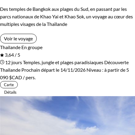
Des temples de Bangkok aux plages du Sud, en passant par les
parcs nationaux de Khao Yai et Khao Sok, un voyage au cœur des
multiples visages de la Thaïlande
Voir le voyage
Thailande
En groupe
3,64 / 5
12 jours
Temples, jungle et plages paradisiaques
Découverte
Thailande
Prochain départ le 14/11/2026
Niveau :
à partir de
5
090 $CAD
/ pers.
Carte
Détails