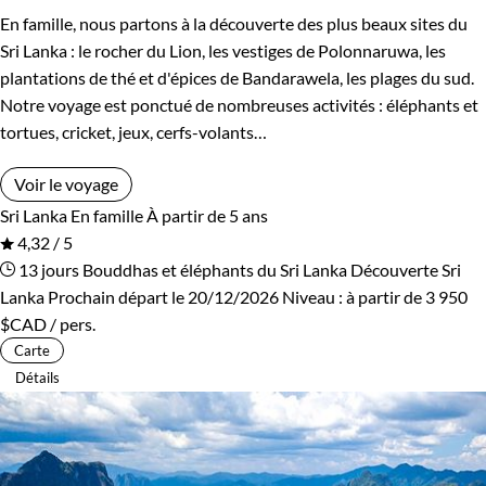
En famille, nous partons à la découverte des plus beaux sites du
Sri Lanka : le rocher du Lion, les vestiges de Polonnaruwa, les
plantations de thé et d'épices de Bandarawela, les plages du sud.
Notre voyage est ponctué de nombreuses activités : éléphants et
tortues, cricket, jeux, cerfs-volants…
Voir le voyage
Sri Lanka
En famille
À partir de 5 ans
4,32 / 5
13 jours
Bouddhas et éléphants du Sri Lanka
Découverte Sri
Lanka
Prochain départ le 20/12/2026
Niveau :
à partir de
3 950
$CAD
/ pers.
Carte
Détails