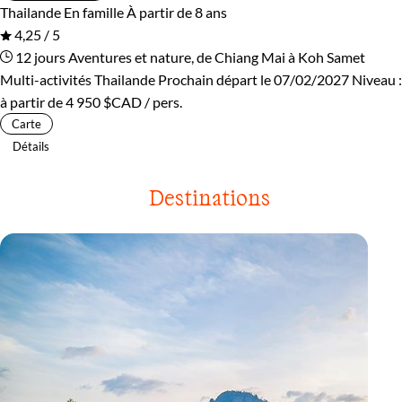
Thailande
En famille
À partir de 8 ans
4,25 / 5
12 jours
Aventures et nature, de Chiang Mai à Koh Samet
Multi-activités Thailande
Prochain départ le 07/02/2027
Niveau :
à partir de
4 950 $CAD
/ pers.
Carte
Détails
Destinations