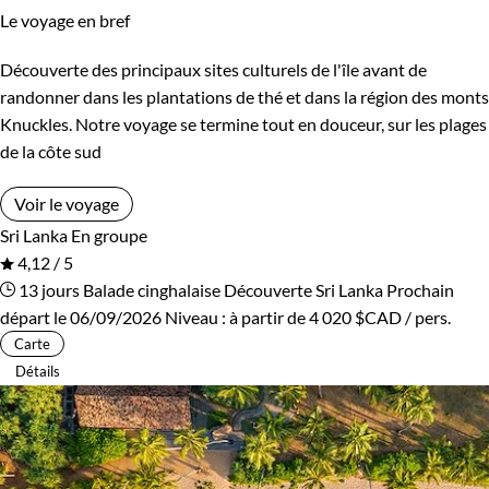
Le voyage en bref
Découverte des principaux sites culturels de l'île avant de
randonner dans les plantations de thé et dans la région des monts
Knuckles. Notre voyage se termine tout en douceur, sur les plages
de la côte sud
Voir le voyage
Sri Lanka
En groupe
4,12 / 5
13 jours
Balade cinghalaise
Découverte Sri Lanka
Prochain
départ le 06/09/2026
Niveau :
à partir de
4 020 $CAD
/ pers.
Carte
Détails