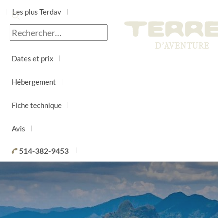
Les plus Terdav
Jour par jour
Dates et prix
Hébergement
Fiche technique
Avis
514-382-9453