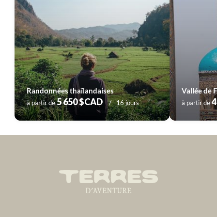
Randonnées thaïlandaises
5 650 $CAD
4
à partir de
16 jours
à partir de