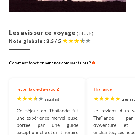
Les avis sur ce voyage
(24 avis)
Note globale : 3.5 / 5
Comment fonctionnent nos commentaires ?
revoir la cie d'aviation!
Thaïlande
satisfait
très sat
Ce séjour en Thaïlande fut
Je reviens d'un 
une expérience merveilleuse,
Thaïlande pa
portée par une guide
d'Aventure et 
exceptionnelle et un itinéraire
enchantée, Les héb