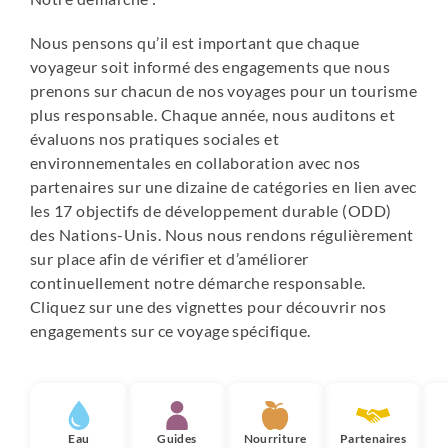
privées, climatisation ou ventilateurs, moustiquaires.
Piscine extérieure, restaurant, wifi disponible.
Nous pensons qu’il est important que chaque
https://www.khaosoktreehouseresort.com/index.html
voyageur soit informé des engagements que nous
prenons sur chacun de nos voyages pour un tourisme
- Khao Sok : bungalows flottants sur le lac Cheow Lan
plus responsable. Chaque année, nous auditons et
Les bungalows sont simples, mais équipés de salles de
évaluons nos pratiques sociales et
bain privées et de la climatisation (électricité par
environnementales en collaboration avec nos
générateur, non disponible à certains moments de la
partenaires sur une dizaine de catégories en lien avec
journée). Kayaks à disposition, restaurant. Pas de wifi.
les 17 objectifs de développement durable (ODD)
des Nations-Unis. Nous nous rendons régulièrement
- Khao Lak (programme entre octobre et avril) : Khao Lak
sur place afin de vérifier et d’améliorer
Laguna
continuellement notre démarche responsable.
L'hôtel est situé sur la plage de sable de Nang Thong et
Cliquez sur une des vignettes pour découvrir nos
dispose de chambres très confortables dotées de salles
engagements sur ce voyage spécifique.
de bain privée, climatisation et balcon ou terrasse.
Restaurants, grande piscine extérieure, spa, wifi.
https://www.khaolaklaguna.com/
- Khanom (programme entre mai et septembre) : Aava
Eau
Guides
Nourriture
Partenaires