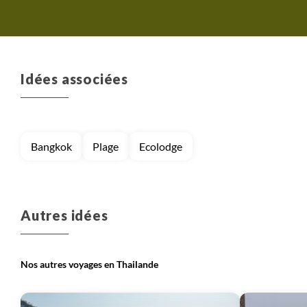
l'accueil thaïlandais. Malgré
ce désagrément logistique, les
souvenirs du voyage restent
inoubliables
Idées associées
Bangkok
Plage
Ecolodge
Autres idées
Nos autres voyages en Thailande