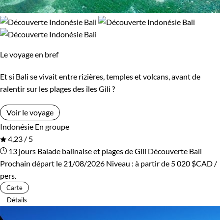
Le voyage en bref
Et si Bali se vivait entre rizières, temples et volcans, avant de
ralentir sur les plages des îles Gili ?
Voir le voyage
Indonésie
En groupe
4,23 / 5
13 jours
Balade balinaise et plages de Gili
Découverte Bali
Prochain départ le 21/08/2026
Niveau :
à partir de
5 020 $CAD
/
pers.
Carte
Détails