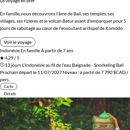
Le voyage en bref
En famille, nous découvrons l'âme de Bali, ses temples, ses
villages, ses rizières et le volcan Batur avant d'embarquer pour 5
jours de cabotage au cœur de l'envoutant archipel de Komodo
Voir le voyage
Indonésie
En famille
À partir de 7 ans
4,29 / 5
13 jours
L'Indonésie au fil de l'eau
Baignade - Snorkeling Bali
Prochain départ le 11/07/2027
Niveau :
à partir de
7 790 $CAD
/
pers.
Carte
Détails