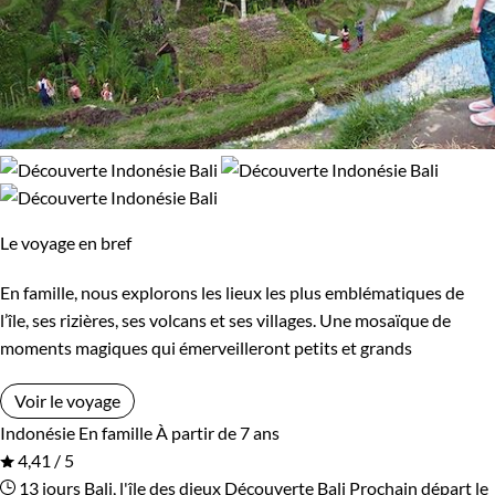
Le voyage en bref
En famille, nous explorons les lieux les plus emblématiques de
l’île, ses rizières, ses volcans et ses villages. Une mosaïque de
moments magiques qui émerveilleront petits et grands
Voir le voyage
Indonésie
En famille
À partir de 7 ans
4,41 / 5
13 jours
Bali, l'île des dieux
Découverte Bali
Prochain départ le