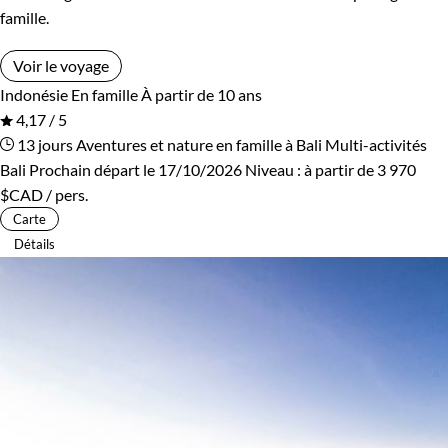
famille.
Voir le voyage
Indonésie
En famille
À partir de 10 ans
4,17 / 5
13 jours
Aventures et nature en famille à Bali
Multi-activités
Bali
Prochain départ le 17/10/2026
Niveau :
à partir de
3 970
$CAD
/ pers.
Carte
Détails