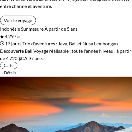
entre charme et aventure.
Voir le voyage
Indonésie
Sur mesure
À partir de 5 ans
4,29 / 5
17 jours
Trio d'aventures : Java, Bali et Nusa Lembongan
Découverte Bali
Voyage réalisable : toute l'année
Niveau :
à partir
de
4 720 $CAD
/ pers.
Carte
Détails