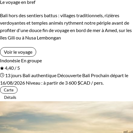
Le voyage en bref
Bali hors des sentiers battus : villages traditionnels, rizières
verdoyantes et temples animés rythment notre périple avant de
profiter d'une douce fin de voyage en bord de mer à Amed, sur les
îles Gili ou à Nusa Lembongan
Voir le voyage
Indonésie
En groupe
4,40 / 5
13 jours
Bali authentique
Découverte Bali
Prochain départ le
16/08/2026
Niveau :
à partir de
3 600 $CAD
/ pers.
Carte
Détails