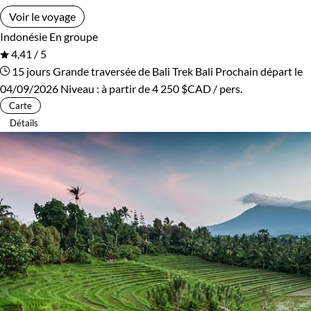
Voir le voyage
Indonésie
En groupe
4,41 / 5
15 jours
Grande traversée de Bali
Trek Bali
Prochain départ le
04/09/2026
Niveau :
à partir de
4 250 $CAD
/ pers.
Carte
Détails