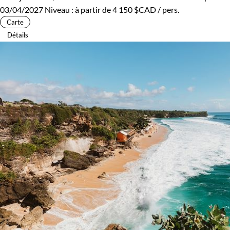
03/04/2027
Niveau :
à partir de
4 150 $CAD
/ pers.
Carte
Détails