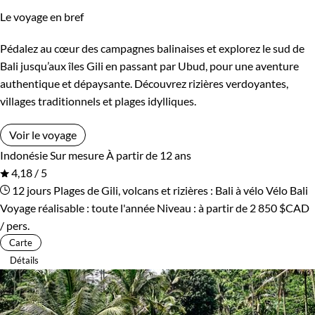
Le voyage en bref
Pédalez au cœur des campagnes balinaises et explorez le sud de
Bali jusqu’aux îles Gili en passant par Ubud, pour une aventure
authentique et dépaysante. Découvrez rizières verdoyantes,
villages traditionnels et plages idylliques.
Voir le voyage
Indonésie
Sur mesure
À partir de 12 ans
4,18 / 5
12 jours
Plages de Gili, volcans et rizières : Bali à vélo
Vélo Bali
Voyage réalisable : toute l'année
Niveau :
à partir de
2 850 $CAD
/ pers.
Carte
Détails