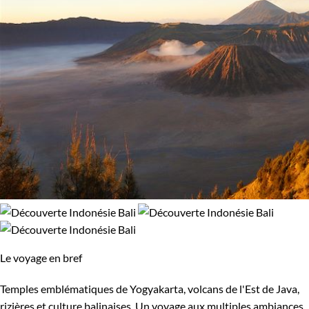
Le voyage en bref
Temples emblématiques de Yogyakarta, volcans de l'Est de Java,
rizières et culture balinaises. Un voyage aux multiples ambiances