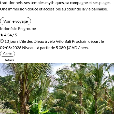
traditionnels, ses temples mythiques, sa campagne et ses plages.
Une immersion douce et accessible au cœur de la vie balinaise.
Voir le voyage
Indonésie
En groupe
4,34 / 5
13 jours
L'île des Dieux à vélo
Vélo Bali
Prochain départ le
09/08/2026
Niveau :
à partir de
5 080 $CAD
/ pers.
Carte
Détails