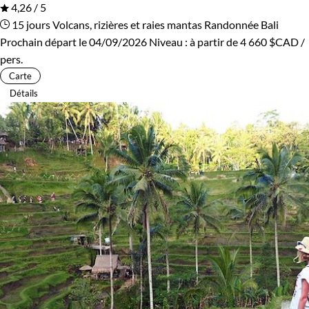
4,26 / 5
15 jours
Volcans, rizières et raies mantas
Randonnée Bali
Prochain départ le 04/09/2026
Niveau :
à partir de
4 660 $CAD
/
pers.
Carte
Détails