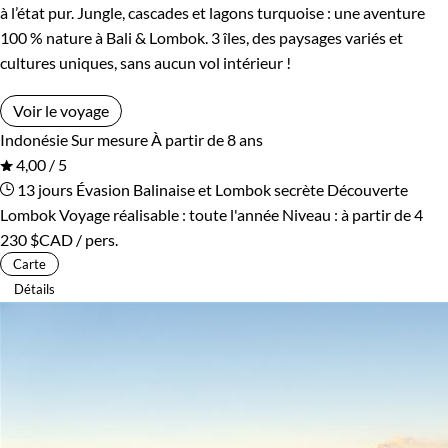
à l’état pur. Jungle, cascades et lagons turquoise : une aventure
100 % nature à Bali & Lombok. 3 îles, des paysages variés et
cultures uniques, sans aucun vol intérieur !
Voir le voyage
Indonésie
Sur mesure
À partir de 8 ans
4,00 / 5
13 jours
Évasion Balinaise et Lombok secrète
Découverte
Lombok
Voyage réalisable : toute l'année
Niveau :
à partir de
4
230 $CAD
/ pers.
Carte
Détails