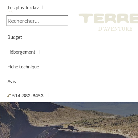
Les plus Terdav
Jour par jour
Budget
Hébergement
Fiche technique
Avis
514-382-9453