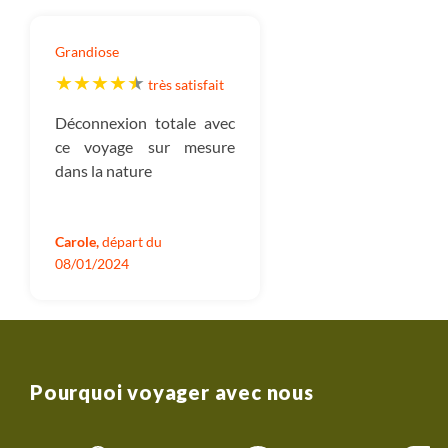
Grandiose
très satisfait
Déconnexion totale avec
ce voyage sur mesure
dans la nature
Carole,
départ du
08/01/2024
Pourquoi voyager avec nous