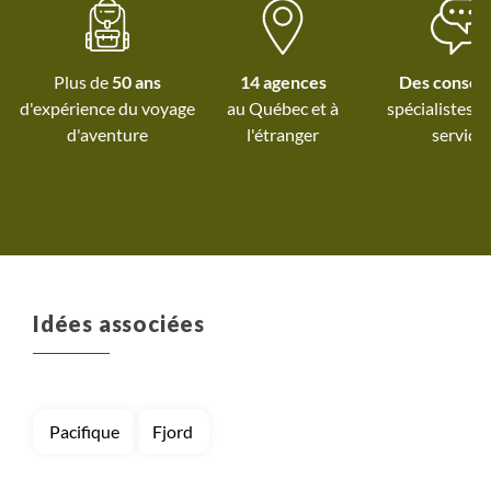
Plus de
50 ans
14 agences
Des conseil
d'expérience du voyage
au Québec et
à
spécialistes à
d'aventure
l'étranger
service
Idées associées
Pacifique
Fjord