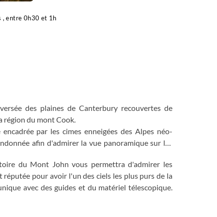
 , entre 0h30 et 1h
aversée des plaines de Canterbury recouvertes de
la région du mont Cook.
e encadrée par les cimes enneigées des Alpes néo-
andonnée afin d'admirer la vue panoramique sur les
atoire du Mont John vous permettra d'admirer les
t réputée pour avoir l'un des ciels les plus purs de la
 unique avec des guides et du matériel télescopique.