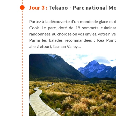
Tekapo - Parc national M
Partez à la découverte d'un monde de glace et 
Cook. Le parc, doté de 19 sommets culminan
randonnées, au choix selon vos envies, votre nivea
Parmi les balades recommandées : Kea Point 
aller/retour), Tasman Valley…
Retour à votre hébergement situé près du lac Tek