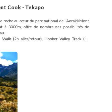
ont Cook - Tekapo
de roche au cœur du parc national de l'Aoraki/Mont
t à 3000m, offre de nombreuses possibilités de
u...
Walk (2h aller/retour), Hooker Valley Track (4h
apo.