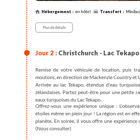
en hôtel
Minibus
Plus de détails
Christchurch - Lac Tekapo
Remise de votre véhicule de location, puis tr
moutons, en direction de Mackenzie Country et 
Arrivée au lac Tekapo, étendue d'eau turquois
zélandaises. Partez peut-être pour une petite r
eaux turquoises du Lac Tekapo.
Offrez-vous une expérience unique : L'observ
étoiles même en plein jour ! La région est en effe
planète. En soirée, il vous offre une expérience
(Nous consulter)