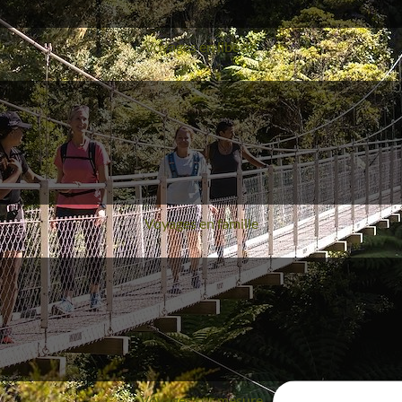
Voyages en liberté
Voyages en famille
Voyages sur mesure