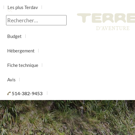
Les plus Terdav
Jour par jour
Budget
Hébergement
Fiche technique
Avis
514-382-9453