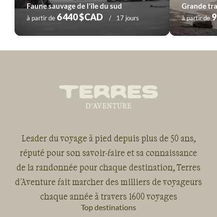
Faune sauvage de l'île du sud
6 440 $CAD
9
à partir de
17 jours
à partir de
Leader du voyage à pied depuis plus de 50 ans,
réputé pour son savoir-faire et sa connaissance
de la randonnée pour chaque destination, Terres
d'Aventure fait marcher des milliers de voyageurs
chaque année à travers 1600 voyages
Top destinations