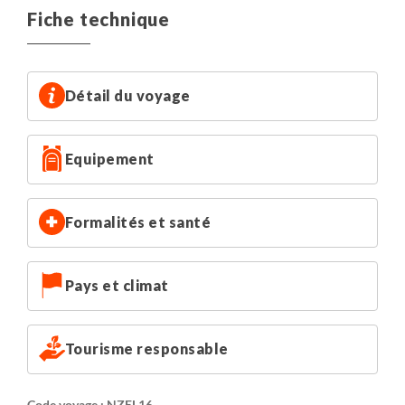
Fiche technique
Détail du voyage
Equipement
Formalités et santé
Pays et climat
Tourisme responsable
Code voyage : NZEL16