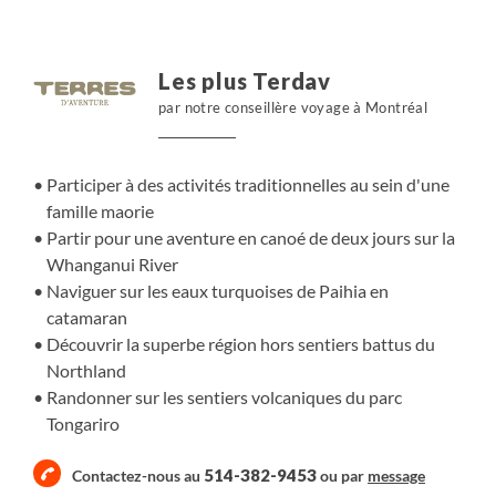
Tongariro et la belle Wellington. Une aventure unique
vous attend, riche en paysages époustouflants et en
rencontres culturelles.
Les plus Terdav
par notre conseillère voyage à Montréal
Participer à des activités traditionnelles au sein d'une
famille maorie
Partir pour une aventure en canoé de deux jours sur la
Whanganui River
Naviguer sur les eaux turquoises de Paihia en
catamaran
Découvrir la superbe région hors sentiers battus du
Northland
Randonner sur les sentiers volcaniques du parc
Tongariro
514-382-9453
Contactez-nous au
ou par
message