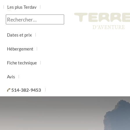
Les plus Terdav
Jour par jour
Dates et prix
Hébergement
Fiche technique
Avis
514-382-9453