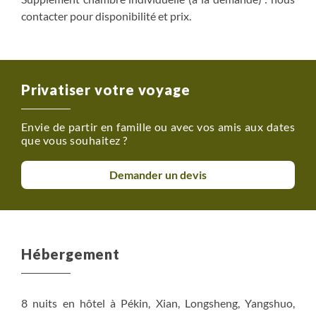
contacter pour disponibilité et prix.
Privatiser votre voyage
Envie de partir en famille ou avec vos amis aux dates
que vous souhaitez ?
Demander un devis
Hébergement
8 nuits en hôtel à Pékin, Xian, Longsheng, Yangshuo,