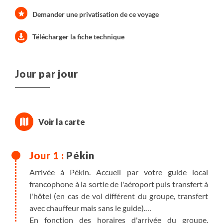
quartiers populaires, pour conclure ce magnifique
Demander une privatisation de ce voyage
périple.
Télécharger la fiche technique
Jour par jour
Pékin
Arrivée à Pékin. Accueil par votre guide local
francophone à la sortie de l'aéroport puis transfert à
l'hôtel (en cas de vol différent du groupe, transfert
avec chauffeur mais sans le guide).
En fonction des horaires d'arrivée du groupe,