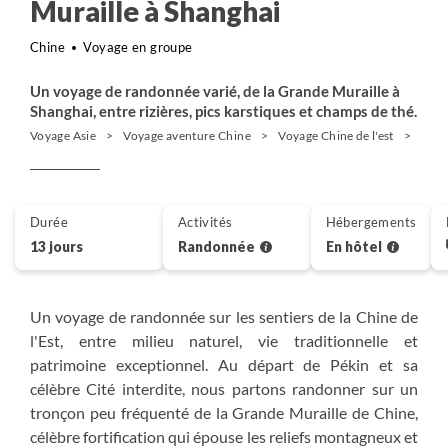
Muraille à Shanghai
Chine
Voyage en groupe
Un voyage de randonnée varié, de la Grande Muraille à
Shanghai, entre rizières, pics karstiques et champs de thé.
Voyage Asie
Voyage aventure Chine
Voyage Chine de l'est
Rand
Durée
Activités
Hébergements
13 jours
Randonnée
En hôtel
Un voyage de randonnée sur les sentiers de la Chine de
l'Est, entre milieu naturel, vie traditionnelle et
patrimoine exceptionnel. Au départ de Pékin et sa
célèbre Cité interdite, nous partons randonner sur un
tronçon peu fréquenté de la Grande Muraille de Chine,
célèbre fortification qui épouse les reliefs montagneux et