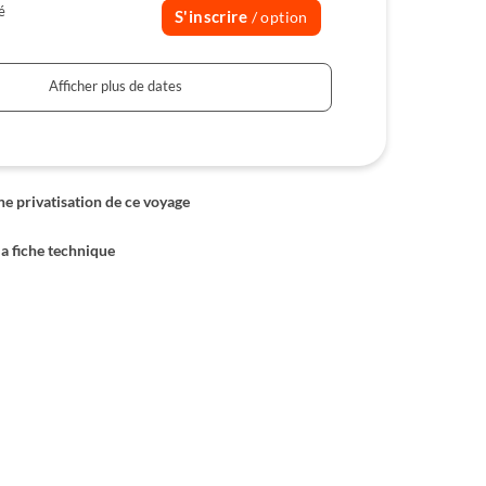
é
S'inscrire
/ option
Afficher plus de dates
 privatisation de ce voyage
la fiche technique