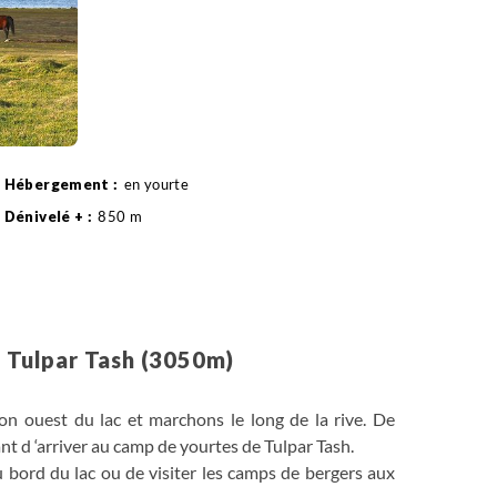
en yourte
850 m
Randonnée
13 km
– Tulpar Tash (3050m)
on ouest du lac et marchons le long de la rive. De
t d ‘arriver au camp de yourtes de Tulpar Tash.
au bord du lac ou de visiter les camps de bergers aux