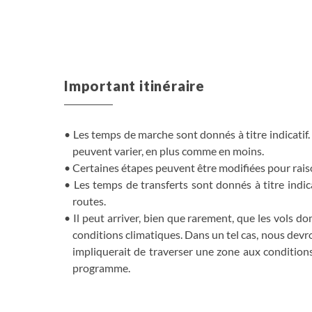
Important itinéraire
Les temps de marche sont donnés à titre indicatif. 
peuvent varier, en plus comme en moins.
Certaines étapes peuvent être modifiées pour rai
Les temps de transferts sont donnés à titre indi
routes.
Il peut arriver, bien que rarement, que les vols 
conditions climatiques. Dans un tel cas, nous devro
impliquerait de traverser une zone aux conditions
programme.