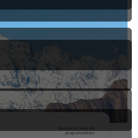
Voyage en cours de
programmation