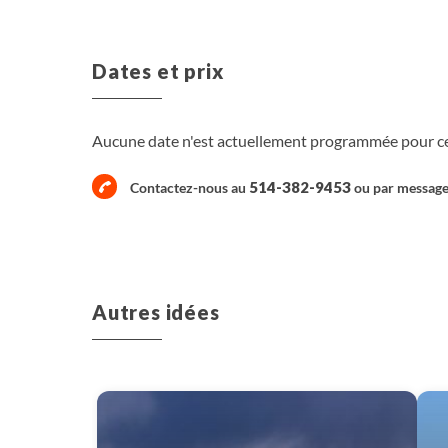
Dates et prix
Aucune date n'est actuellement programmée pour ce 
514-382-9453
Contactez-nous au
ou par
messag
Autres idées