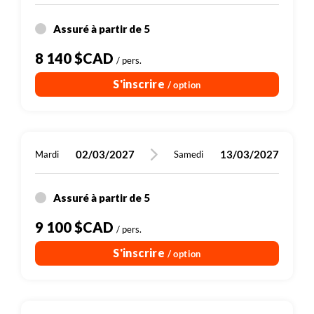
l'itinéraire sur place.
d'affection, ne pas mettre de musique, danser ou
Assuré à partir de 5
chanter au sein du temple.
8 140 $CAD
/ pers.
S'inscrire
/ option
02/03/2027
13/03/2027
Mardi
Samedi
Assuré à partir de 5
9 100 $CAD
/ pers.
S'inscrire
/ option