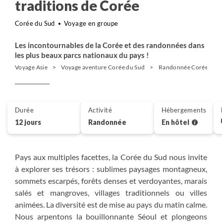
traditions de Corée
Corée du Sud
Voyage en groupe
Les incontournables de la Corée et des randonnées dans
les plus beaux parcs nationaux du pays !
Voyage Asie
Voyage aventure Corée du Sud
Randonnée Corée du S
Durée
Activité
Hébergements
12 jours
Randonnée
En hôtel
Pays aux multiples facettes, la Corée du Sud nous invite
à explorer ses trésors : sublimes paysages montagneux,
sommets escarpés, forêts denses et verdoyantes, marais
salés et mangroves, villages traditionnels ou villes
animées. La diversité est de mise au pays du matin calme.
Nous arpentons la bouillonnante Séoul et plongeons