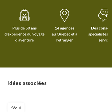
excellent guide
Plus de
50 ans
14 agences
Des conseil
d'expérience du voyage
au Québec et
à
spécialistes à
d'aventure
l'étranger
service
Idées associées
Séoul