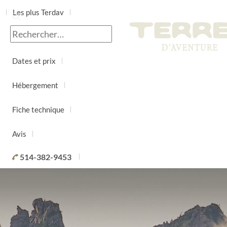
Les plus Terdav
Jour par jour
Dates et prix
Hébergement
Fiche technique
Avis
514-382-9453