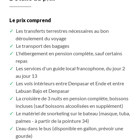
Assuré à partir de 5
7 760 $CAD
/ pers.
Le prix comprend
S'inscrire
/ option
Les transferts terrestres nécessaires au bon
déroulement du voyage
Le transport des bagages
L'hébergement en pension complète, sauf certains
repas
Les services d'un guide local francophone, du jour 2
au jour 13
Les vols intérieurs entre Denpasar et Ende et entre
Labuan Bajo et Denpasar
La croisière de 3 nuits en pension complète, boissons
incluses (sauf boissons alcoolisées en supplément)
Le matériel de snorkeling sur le bateau (masque, tuba,
palmes - à partir de la pointure 34)
L'eau dans le bus (disponible en gallon, prévoir une
gourde)