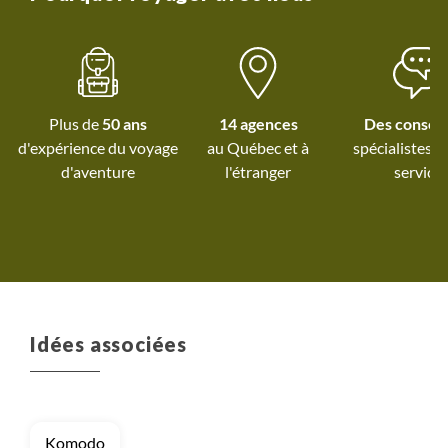
Plus de
50 ans
14 agences
Des conseil
d'expérience du voyage
au Québec et
à
spécialistes à
d'aventure
l'étranger
service
Idées associées
Komodo