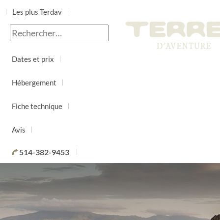
Les plus Terdav
Jour par jour
Dates et prix
Hébergement
Fiche technique
Avis
514-382-9453