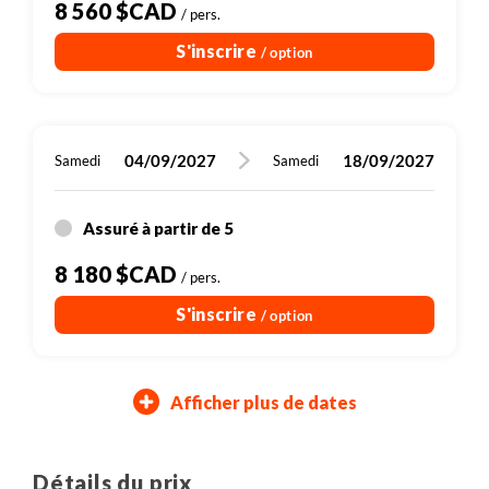
8 560 $CAD
/ pers.
S'inscrire
/ option
04/09/2027
18/09/2027
Samedi
Samedi
Assuré à partir de 5
8 180 $CAD
/ pers.
S'inscrire
/ option
Afficher plus de dates
09/10/2027
23/10/2027
Samedi
Samedi
Détails du prix