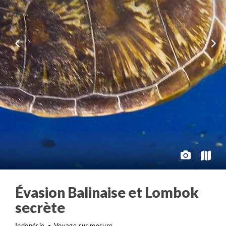
Évasion Balinaise et Lombok
secrète
Indonésie
Voyage sur mesure