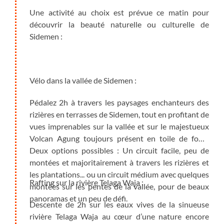
Une activité au choix est prévue ce matin pour
découvrir la beauté naturelle ou culturelle de
Sidemen :
Vélo dans la vallée de Sidemen :
Pédalez 2h à travers les paysages enchanteurs des
rizières en terrasses de Sidemen, tout en profitant de
vues imprenables sur la vallée et sur le majestueux
Volcan Agung toujours présent en toile de fond.
Deux options possibles : Un circuit facile, peu de
montées et majoritairement à travers les rizières et
les plantations... ou un circuit médium avec quelques
Rafting sur la rivière Telaga Waja :
montées sur les pentes de la vallée, pour de beaux
panoramas et un peu de défi.
Descente de 2h sur les eaux vives de la sinueuse
rivière Telaga Waja au cœur d’une nature encore