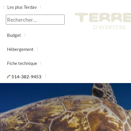
Les plus Terdav
Jour par jour
Budget
Hébergement
Fiche technique
514-382-9453