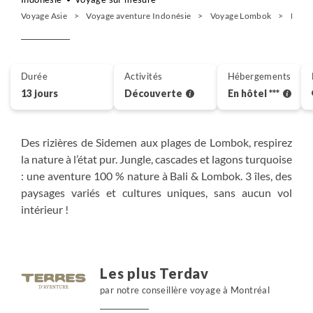
Voyage Asie
Voyage aventure Indonésie
Voyage Lombok
Décou
Durée
Activités
Hébergements
13 jours
Découverte
En hôtel ***
Des rizières de Sidemen aux plages de Lombok, respirez
la nature à l’état pur. Jungle, cascades et lagons turquoise
: une aventure 100 % nature à Bali & Lombok. 3 îles, des
paysages variés et cultures uniques, sans aucun vol
intérieur !
Les plus Terdav
par notre conseillère voyage à Montréal