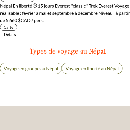
Népal
En liberté
15 jours
Everest ''classic''
Trek Everest
Voyage
réalisable : février à mai et septembre à décembre
Niveau :
à partir
de
5 660 $CAD
/ pers.
Carte
Détails
Types de voyage au Népal
Voyage en groupe au Népal
Voyage en liberté au Népal