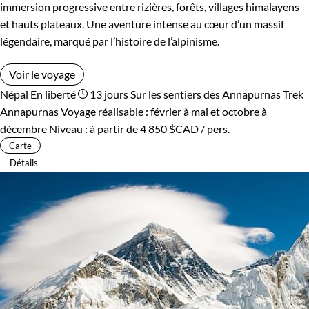
immersion progressive entre rizières, forêts, villages himalayens
et hauts plateaux. Une aventure intense au cœur d’un massif
légendaire, marqué par l’histoire de l’alpinisme.
Voir le voyage
Népal
En liberté
13 jours
Sur les sentiers des Annapurnas
Trek
Annapurnas
Voyage réalisable : février à mai et octobre à
décembre
Niveau :
à partir de
4 850 $CAD
/ pers.
Carte
Détails