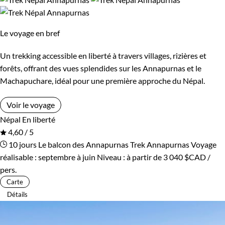
Le voyage en bref
Un trekking accessible en liberté à travers villages, rizières et
forêts, offrant des vues splendides sur les Annapurnas et le
Machapuchare, idéal pour une première approche du Népal.
Voir le voyage
Népal
En liberté
4,60 / 5
10 jours
Le balcon des Annapurnas
Trek Annapurnas
Voyage
réalisable : septembre à juin
Niveau :
à partir de
3 040 $CAD
/
pers.
Carte
Détails