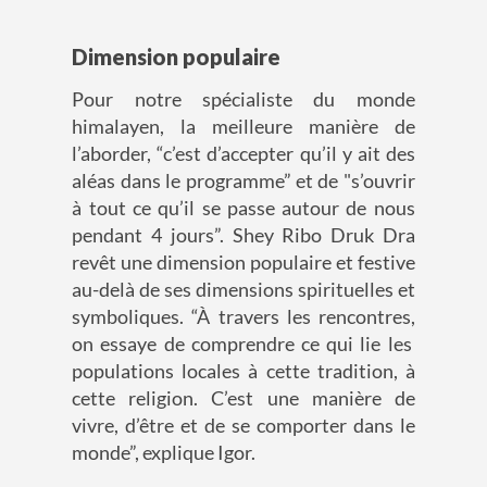
Dimension populaire
Pour
notre
spécialiste du monde
himalayen
, l
a meilleure manière d
e
l
’aborder
,
“
c’est d’accepter qu’il y
ait
des
aléas dans le programme
”
et de "
s’ouvrir
à tout ce qu’il se passe autour de nous
pendant 4 jours
”
.
Shey
Ribo
Druk
Dra
revêt une
dimension populaire et festive
au-delà de ses dimensions spirituelles et
symboliques.
“
À travers les rencontres
,
on essaye de comprendre ce qui lie les
populations
loca
les
à cette tradition, à
cette religion. C’est une manière de
vivre, d’être et de se comporter dans le
monde
”, explique
Igor.