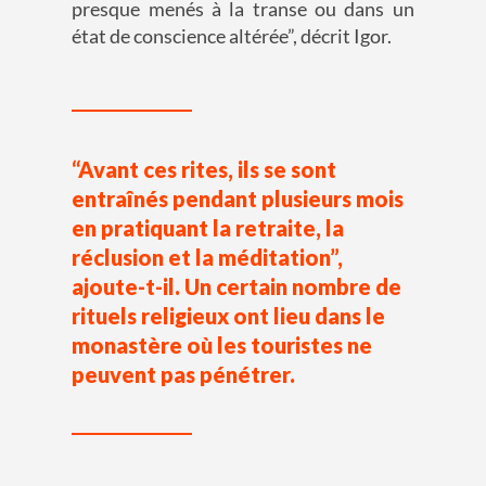
presque
menés à
la
transe
ou
dans
un
état de conscience altérée
”, décrit Igor.
“Avant ces rites, ils se sont
entraînés pendant plusieurs mois
en pratiquant la retraite, la
réclusion et la méditation”,
ajoute-t-il. Un certain nombre de
rituels religieux ont lieu dans le
monastère où les touristes ne
peuvent pas pénétrer.