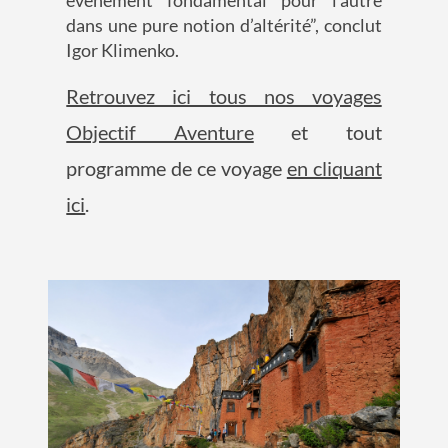
événement fondamental pour l’autre
dans une pure notion d’altérité”, conclut
Igor
Klimenko
.
Retrouvez ici tous nos voyages
Objectif Aventure
et tout
programme de ce voyage
en cliquant
ici
.