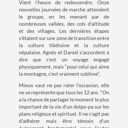
Vient l’heure de redescendre.
Onze
nouvelles journées de marche attendent
le groupe
,
en
les menant
par de
nombreuses vallées, des cols d’altitude
et des villages
.
Les dernières étapes
s’étalent sur une zone de transition entre
la culture tibétaine et la culture
népalaise.
Agnès et Daniel s’accordent à
dire
que
c’est un voyage engagé
physiquement
, mais “pour celui qui aime
la montagne, c’est vraiment sublime”.
Mieux vaut ne pas rater l’occasion, elle
ne se représente que tous les 12 ans.
“
On
a la chance de partager
le
moment le plus
important de la vie d’un
dolpo-pa
sur les
plans religieux et spirituel
. Il ne s’agit pas
d’adhérer mais être témoin d’un