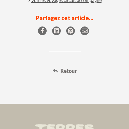
Voir les voyages circuit accompagné
Partagez cet article...