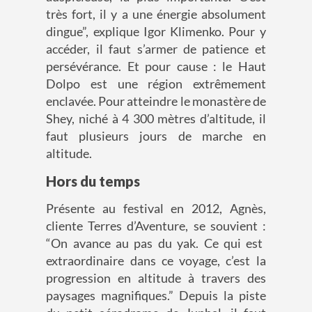
très fort, il y a une
énergie absolument
dingue”, explique
Igor
Klimenko
.
Pour y
accéder, il faut s’armer de patience et
persévérance.
Et pour cause : le Haut
Dolpo
est une région extrêmement
enclavée.
Pour atteindre le monastère de
Shey
, niché à 4 300 mètres d’altitude
, il
faut plusieurs jours de marche
en
altitude.
Hors du temps
Présente au festival en 2012, Agnès,
cliente Terres d’Aventure
,
se souvient :
“On avance au pas du yak. Ce qui est
extraordinaire dans ce voyage, c’est la
progression en altitude à travers des
paysages magnifiques.
”
Depuis la piste