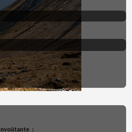
envoûtante :