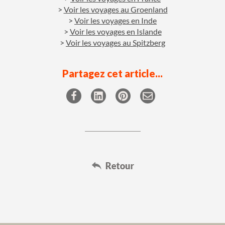
Voir les voyages au Groenland
Voir les voyages en Inde
Voir les voyages en Islande
Voir les voyages au Spitzberg
Partagez cet article...