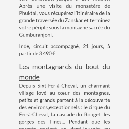
Après une visite du monastère de
Phuktal, vous récupérez l'itinéraire de la
grande traversée du Zanskar et terminez
votre périple sous la montagne sacrée du
Gumburanjoni.
Inde, circuit accompagné, 21 jours, à
partir de 3 490 €
Les montagnards du bout du
monde
Depuis Sixt-Fer-à-Cheval, un charmant
village lové au cœur des montagnes,
petits et grands partent à la découverte
des environs,exceptionnels : le cirque du
Fer-à-Cheval, la cascade du Rouget, les
gorges des Tines... Pendant que les
parents partent en demi-journée ou