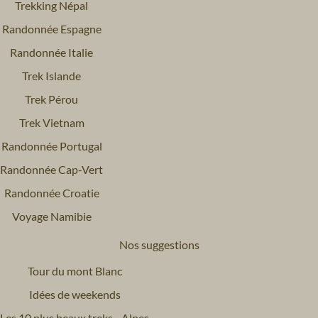
Trekking Népal
Randonnée Espagne
Randonnée Italie
Trek Islande
Trek Pérou
Trek Vietnam
Randonnée Portugal
Randonnée Cap-Vert
Randonnée Croatie
Voyage Namibie
Nos suggestions
Tour du mont Blanc
Idées de weekends
Les 10 plus beaux treks - Alpes