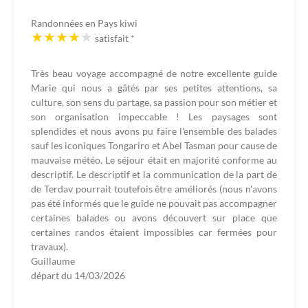
Randonnées en Pays kiwi
satisfait
*
Très beau voyage accompagné de notre excellente guide
Marie qui nous a gâtés par ses petites attentions, sa
culture, son sens du partage, sa passion pour son métier et
son organisation impeccable ! Les paysages sont
splendides et nous avons pu faire l'ensemble des balades
sauf les iconiques Tongariro et Abel Tasman pour cause de
mauvaise météo. Le séjour était en majorité conforme au
descriptif. Le descriptif et la communication de la part de
de Terdav pourrait toutefois être améliorés (nous n'avons
pas été informés que le guide ne pouvait pas accompagner
certaines balades ou avons découvert sur place que
certaines randos étaient impossibles car fermées pour
travaux).
Guillaume
départ du
14/03/2026