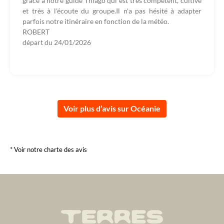
grâce à notre guide Thiago qui est très compétent, cultivé
et très à l'écoute du groupe.Il n'a pas hésité à adapter
parfois notre itinéraire en fonction de la météo.
ROBERT
départ du
24/01/2026
Voir plus d’avis sur Océanie
* Voir notre charte des avis