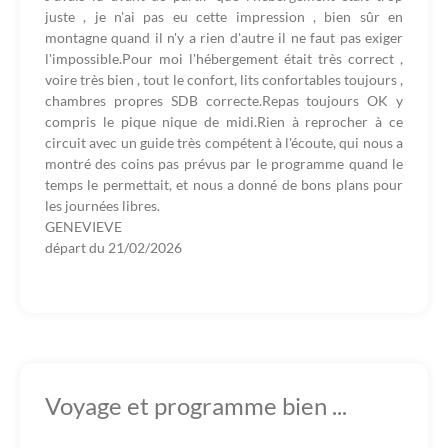
juste , je n'ai pas eu cette impression , bien sûr en
montagne quand il n'y a rien d'autre il ne faut pas exiger
l'impossible.Pour moi l'hébergement était très correct ,
voire très bien , tout le confort, lits confortables toujours ,
chambres propres SDB correcte.Repas toujours OK y
compris le pique nique de midi.Rien à reprocher à ce
circuit avec un guide très compétent à l'écoute, qui nous a
montré des coins pas prévus par le programme quand le
temps le permettait, et nous a donné de bons plans pour
les journées libres.
GENEVIEVE
départ du
21/02/2026
Voyage et programme bien ...