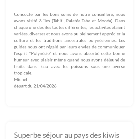
Concocté par les bons soins de notre conseillère, nous
avons visité 3 îles (Tahiti, Raiatéa-Taha et Mooéa). Dans
chaque une des îles toutes différentes, les activités étaient
variées, diverses et nous avons pu pleinement apprécier la
culture et les traditions ancestrales polynésiennes. Les
guides nous ont régalé par leurs envies de communiquer
l'esprit "Polynésie" et nous avons absorbé cette bonne
humeur avec plaisir même quand nous avons déjeuné de
fruits dans l'eau avec les poissons sous une averse
tropicale.
Michel
départ du
21/04/2026
Superbe séjour au pays des kiwis