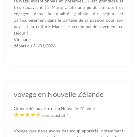
sauvage exceptionnels et préservés... C'est grandiose et
très dépaysant !!! Marie a été une guide au top, très
engagée dans la qualité globale du séjour et
particulièrement dans le partage de sa passion pour son
pays et la culture Maori Je recommande vivement ce
séjour !
Vinciane
départ du
31/01/2026
voyage en Nouvelle Zélande
Grande découverte de la Nouvelle-Zélande
très satisfait
*
Voyage que nous avons beaucoup apprécié, notamment