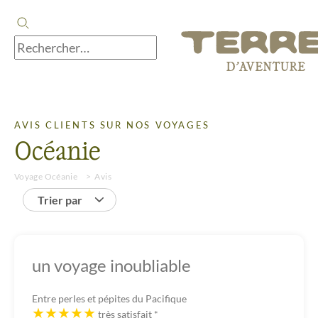
AVIS CLIENTS SUR NOS VOYAGES
Océanie
Voyage Océanie
Avis
Trier par
un voyage inoubliable
Entre perles et pépites du Pacifique
très satisfait
*